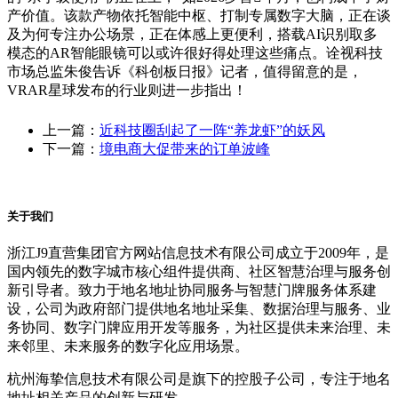
产价值。该款产物依托智能中枢、打制专属数字大脑，正在谈
及为何专注办公场景，正在体感上更便利，搭载AI识别取多
模态的AR智能眼镜可以或许很好得处理这些痛点。诠视科技
市场总监朱俊告诉《科创板日报》记者，值得留意的是，
VRAR星球发布的行业则进一步指出！
上一篇：
近科技圈刮起了一阵“养龙虾”的妖风
下一篇：
境电商大促带来的订单波峰
关于我们
浙江J9直营集团官方网站信息技术有限公司成立于2009年，是
国内领先的数字城市核心组件提供商、社区智慧治理与服务创
新引导者。致力于地名地址协同服务与智慧门牌服务体系建
设，公司为政府部门提供地名地址采集、数据治理与服务、业
务协同、数字门牌应用开发等服务，为社区提供未来治理、未
来邻里、未来服务的数字化应用场景。
杭州海挚信息技术有限公司是旗下的控股子公司，专注于地名
地址相关产品的创新与研发。