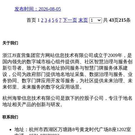
发布时间：2026-08-05
首页 1
2
3
4
5
6
7
下一页
末页
共
43
页
215
条
关于我们
浙江J9直营集团官方网站信息技术有限公司成立于2009年，是
国内领先的数字城市核心组件提供商、社区智慧治理与服务创
新引导者。致力于地名地址协同服务与智慧门牌服务体系建
设，公司为政府部门提供地名地址采集、数据治理与服务、业
务协同、数字门牌应用开发等服务，为社区提供未来治理、未
来邻里、未来服务的数字化应用场景。
杭州海挚信息技术有限公司是旗下的控股子公司，专注于地名
地址相关产品的创新与研发。
联系我们
地址：杭州市西湖区万塘路8号黄龙时代广场B座1202室