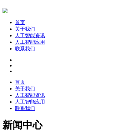
首页
关于我们
人工智能资讯
人工智能应用
联系我们
首页
关于我们
人工智能资讯
人工智能应用
联系我们
新闻中心