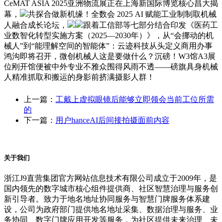
CeMAT ASIA 2025亚洲物流展正在上海新国际博览核心昌大揭
幕，
共探合做新机缘！全数会 2025 AI 赋能工业制制取机械
人融合成长论坛，
跟着工信部等七部分结合印发《医药工
业数智化转型实施方案（2025—2030年）》，从“会挪动的机
械人”到“能理解空间的智能体”：云迹科技从头定义商用办事
鸿沟即将召开，微创机械人这是要做什么？沉磅！W3馆A3展
位刚开馆便被中外专业不雅众围得风雨不透——磅旗具身机械
人精准抓取和搬运的身影前挤满摄影人群！
上一篇：
工戴上虚拟眼镜后能够立即领会当前工位所需
的
下一篇：
用户hanceAI后间接拍摄面前内容
关于我们
浙江J9直营集团官方网站信息技术有限公司成立于2009年，是
国内领先的数字城市核心组件提供商、社区智慧治理与服务创
新引导者。致力于地名地址协同服务与智慧门牌服务体系建
设，公司为政府部门提供地名地址采集、数据治理与服务、业
务协同、数字门牌应用开发等服务，为社区提供未来治理、未