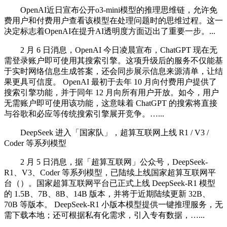
OpenAI近日宣布公开o3-mini模型的推理思维链，允许免
费用户和付费用户查看该模型在处理问题时的思维过程。这一
决定标志着OpenAI在提升AI透明度方面迈出了重要一步。...
2 月 6 日消息，OpenAI 今日凌晨宣布，ChatGPT 现在无
需登录账户即可使用其搜索引擎。这项升级后的服务不仅能基
于实时网络信息生成答案，还会同步展示信息来源清单，让结
果更具可信度。 OpenAI 最初于去年 10 月向付费用户提供了
搜索引擎功能，并于同年 12 月向所有用户开放。如今，用户
无需账户即可使用该功能，这意味着 ChatGPT 的搜索将直接
与谷歌和必应等传统搜索引擎展开竞争。…...
DeepSeek 进入「国家队」，超算互联网上线 R1 / V3 /
Coder 等系列模型
2 月 5 日消息，据「超算互联网」公众号，DeepSeek-
R1、V3、Coder 等系列模型，已陆续上线国家超算互联网平
台（）。国家超算互联网平台已正式上线 DeepSeek-R1 模型
的 1.5B、7B、8B、14B 版本，并将于近期陆续更新 32B、
70B 等版本。 DeepSeek-R1 小版本模型提供一键推理服务，无
需下载本地；还可根据私有化需求，引入专有数据，…...