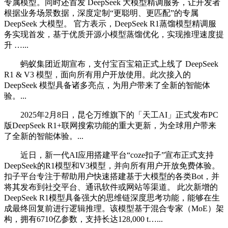
专属模型。同时还首发 DeepSeek 大模型精调服务，让开发者
根据业务场景数据，深度定制“更聪明、更匹配”的专属
DeepSeek 大模型。 官方表示，DeepSeek R1蒸馏模型精调服
务实现首发，基于优质开源小模型蒸馏优化，实现推理速度提
升 …...
蚂蚁集团近期宣布，支付宝百宝箱正式上线了 DeepSeek
R1 & V3 模型，面向所有用户开放使用。此次接入的
DeepSeek 模型具备诸多亮点，为用户带来了全新的智能体
验。...
2025年2月8日，昆仑万维旗下的「天工AI」正式发布PC
版DeepSeek R1+联网搜索功能的重大更新，为全球用户带来
了全新的智能体验。...
近日，新一代AI应用搭建平台“coze扣子”宣布正式支持
DeepSeek的R1模型和V3模型，并向所有用户开放免费体验。
扣子平台专注于帮助用户快速搭建基于大模型的各类Bot，并
将其发布到社交平台、通讯软件或网站等渠道。 此次新增的
DeepSeek R1模型具备强大的思维链深度思考功能，能够在生
成最终回复前进行逻辑推理。该模型基于混合专家（MoE）架
构，拥有6710亿参数，支持长达128,000 t…...