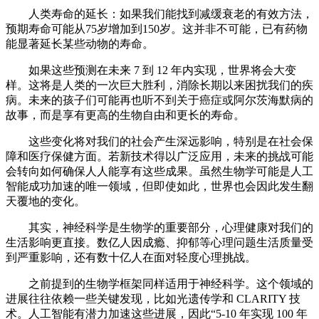
人类寿命的延长：如果我们能找到减缓衰老的有效方法，
预期寿命可能从75岁增加到150岁。这并非不可能，已有药物
能显著延长某些动物的寿命。
如果这些预测在未来 7 到 12 年内实现，世界将会大变
样。这将是人类的一次巨大胜利，消除长期以来困扰我们的疾
病。未来的孩子们可能再也听不到关于癌症或阿尔茨海默病的
故事，而是享有更高的生物自由和更长的寿命。
这些变化将对我们的社会产生深远影响，特别是在社会保
障和医疗保健方面。若新技术得以广泛应用，未来的挑战可能
会转向如何确保人人能享有这些成果。虽然生物学可能是人工
智能成功加速的唯一领域，但即使如此，世界也会因此发生翻
天覆地的变化。
其实，神经科学是生物学的重要部分，心理健康对我们的
生活影响更直接。数亿人因成瘾、抑郁等心理问题生活质量受
到严重影响，还有数十亿人在面对轻度心理挑战。
之前提到的生物学框架同样适用于神经科学。这个领域的
进展往往依赖一些关键发现，比如光遗传学和 CLARITY 技
术。人工智能有潜力加速这些进展，因此“5-10 年实现 100 年