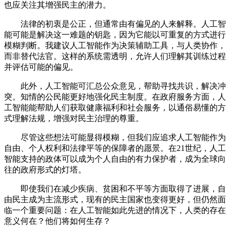
也应关注其增强民主的潜力。
法律的初衷是公正，但通常由有偏见的人来解释。人工智
能可能是解决这一难题的钥匙，因为它能以可重复的方式进行
模糊判断。我建议人工智能作为决策辅助工具，与人类协作，
而非替代法官。这样的系统需透明，允许人们理解其训练过程
并评估可能的偏见。
此外，人工智能可汇总公众意见，帮助寻找共识，解决冲
突。知情的公民能更好地强化民主制度。在政府服务方面，人
工智能能帮助人们获取健康福利和社会服务，以通俗易懂的方
式理解法规，增强对民主治理的尊重。
尽管这些想法可能显得模糊，但我们应追求人工智能作为
自由、个人权利和法律平等的保障者的愿景。在21世纪，人工
智能支持的政体可以成为个人自由的有力保护者，成为全球向
往的政府形式的灯塔。
即使我们在减少疾病、贫困和不平等方面取得了进展，自
由民主成为主流形式，现有的民主国家也变得更好，但仍然面
临一个重要问题：在人工智能如此先进的情况下，人类的存在
意义何在？他们将如何生存？