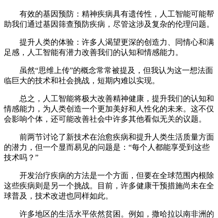
有效的基因预防：精神疾病具有遗传性，人工智能可能帮
助我们通过基因筛查预防疾病，尽管这涉及复杂的伦理问题。
提升人类的体验：许多人渴望更深的创造力、同情心和满
足感，人工智能有潜力改善我们的认知和情感能力。
虽然“思维上传”的概念常常被提及，但我认为这一想法面
临巨大的技术和社会挑战，短期内难以实现。
总之，人工智能将极大改善精神健康，提升我们的认知和
情感能力，为人类创造一个更加美好和人性化的未来。这不仅
会影响个体，还可能改善社会中许多其他看似无关的议题。
前两节讨论了新技术在治愈疾病和提升人类生活质量方面
的潜力，但一个显而易见的问题是：“每个人都能享受到这些
技术吗？”
开发治疗疾病的方法是一个方面，但要在全球范围内根除
这些疾病则是另一个挑战。目前，许多健康干预措施尚未在全
球普及，技术改进也同样如此。
许多地区的生活水平依然贫困。例如，撒哈拉以南非洲的