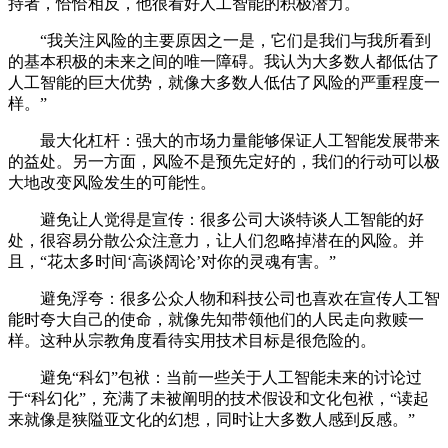
持者，恰恰相反，他很看好人工智能的积极潜力。
“我关注风险的主要原因之一是，它们是我们与我所看到
的基本积极的未来之间的唯一障碍。我认为大多数人都低估了
人工智能的巨大优势，就像大多数人低估了风险的严重程度一
样。”
最大化杠杆：强大的市场力量能够保证人工智能发展带来
的益处。另一方面，风险不是预先定好的，我们的行动可以极
大地改变风险发生的可能性。
避免让人觉得是宣传：很多公司大谈特谈人工智能的好
处，很容易分散公众注意力，让人们忽略掉潜在的风险。并
且，“花太多时间‘高谈阔论’对你的灵魂有害。”
避免浮夸：很多公众人物和科技公司也喜欢在宣传人工智
能时夸大自己的使命，就像先知带领他们的人民走向救赎一
样。这种从宗教角度看待实用技术目标是很危险的。
避免“科幻”包袱：当前一些关于人工智能未来的讨论过
于“科幻化”，充满了未被阐明的技术假设和文化包袱，“读起
来就像是狭隘亚文化的幻想，同时让大多数人感到反感。”