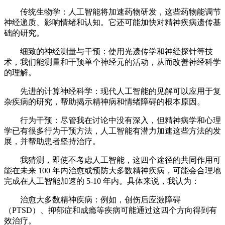
传统生物学：人工智能将加速药物研发，这些药物能调节
神经递质、影响情绪和认知。它还可能加快对精神疾病遗传基
础的研究。
细致的神经测量与干预：使用光遗传学和神经探针等技
术，我们能测量和干预单个神经元的活动，从而改善神经科学
的理解。
先进的计算神经科学：现代人工智能的见解可以应用于复
杂疾病的研究，帮助揭示精神病和情绪障碍的根本原因。
行为干预：尽管我在讨论中没有深入，但精神病学和心理
学已有很多行为干预方法，人工智能有潜力加速这些方法的发
展，并帮助患者坚持治疗。
我猜测，即使不考虑人工智能，这四个途径的共同作用可
能在未来 100 年内治愈或预防大多数精神疾病，可能会合理地
完成在人工智能加速的 5-10 年内。具体来说，我认为：
治愈大多数精神疾病：例如，创伤后应激障碍
（PTSD）、抑郁症和成瘾等疾病可能通过这四个方向得到有
效治疗。