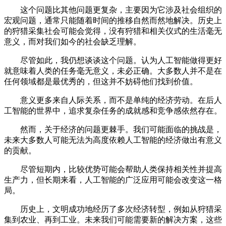
这个问题比其他问题更复杂，主要因为它涉及社会组织的
宏观问题，通常只能随着时间的推移自然而然地解决。历史上
的狩猎采集社会可能会觉得，没有狩猎和相关仪式的生活毫无
意义，而对我们如今的社会缺乏理解。
尽管如此，我仍想谈谈这个问题。认为人工智能做得更好
就意味着人类的任务毫无意义，未必正确。大多数人并不是在
任何领域都是最优秀的，但这并不妨碍他们找到价值。
意义更多来自人际关系，而不是单纯的经济劳动。在后人
工智能的世界中，追求复杂任务的成就感和竞争感依然存在。
然而，关于经济的问题更棘手。我们可能面临的挑战是，
未来大多数人可能无法为高度依赖人工智能的经济做出有意义
的贡献。
尽管短期内，比较优势可能会帮助人类保持相关性并提高
生产力，但长期来看，人工智能的广泛应用可能会改变这一格
局。
历史上，文明成功地经历了多次经济转型，例如从狩猎采
集到农业、再到工业。未来我们可能需要新的解决方案，这些