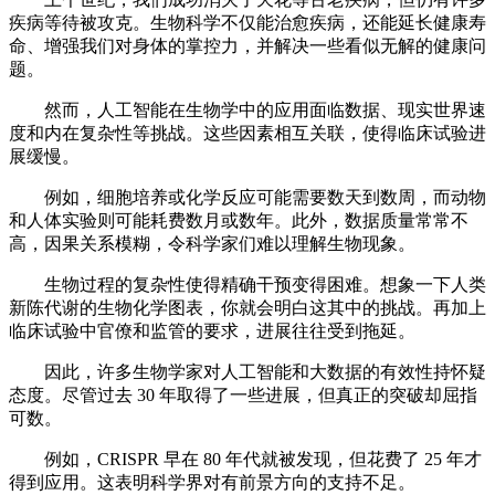
疾病等待被攻克。生物科学不仅能治愈疾病，还能延长健康寿
命、增强我们对身体的掌控力，并解决一些看似无解的健康问
题。
然而，人工智能在生物学中的应用面临数据、现实世界速
度和内在复杂性等挑战。这些因素相互关联，使得临床试验进
展缓慢。
例如，细胞培养或化学反应可能需要数天到数周，而动物
和人体实验则可能耗费数月或数年。此外，数据质量常常不
高，因果关系模糊，令科学家们难以理解生物现象。
生物过程的复杂性使得精确干预变得困难。想象一下人类
新陈代谢的生物化学图表，你就会明白这其中的挑战。再加上
临床试验中官僚和监管的要求，进展往往受到拖延。
因此，许多生物学家对人工智能和大数据的有效性持怀疑
态度。尽管过去 30 年取得了一些进展，但真正的突破却屈指
可数。
例如，CRISPR 早在 80 年代就被发现，但花费了 25 年才
得到应用。这表明科学界对有前景方向的支持不足。