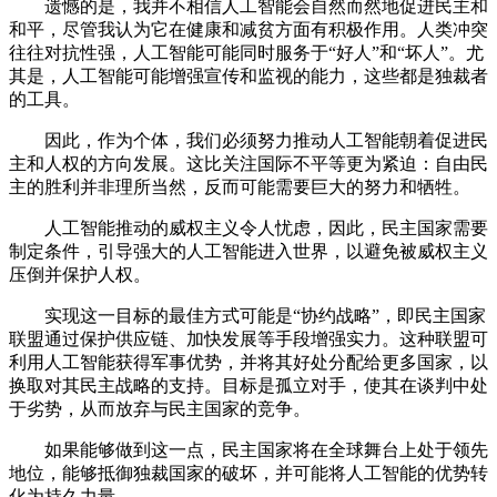
遗憾的是，我并不相信人工智能会自然而然地促进民主和
和平，尽管我认为它在健康和减贫方面有积极作用。人类冲突
往往对抗性强，人工智能可能同时服务于“好人”和“坏人”。尤
其是，人工智能可能增强宣传和监视的能力，这些都是独裁者
的工具。
因此，作为个体，我们必须努力推动人工智能朝着促进民
主和人权的方向发展。这比关注国际不平等更为紧迫：自由民
主的胜利并非理所当然，反而可能需要巨大的努力和牺牲。
人工智能推动的威权主义令人忧虑，因此，民主国家需要
制定条件，引导强大的人工智能进入世界，以避免被威权主义
压倒并保护人权。
实现这一目标的最佳方式可能是“协约战略”，即民主国家
联盟通过保护供应链、加快发展等手段增强实力。这种联盟可
利用人工智能获得军事优势，并将其好处分配给更多国家，以
换取对其民主战略的支持。目标是孤立对手，使其在谈判中处
于劣势，从而放弃与民主国家的竞争。
如果能够做到这一点，民主国家将在全球舞台上处于领先
地位，能够抵御独裁国家的破坏，并可能将人工智能的优势转
化为持久力量。