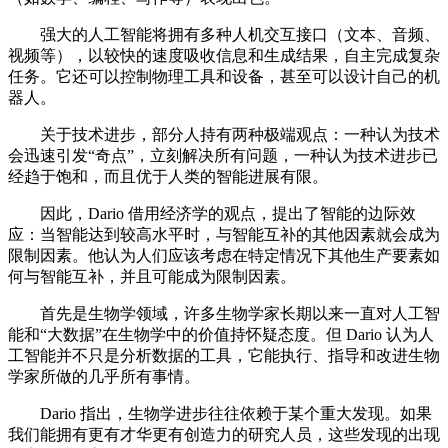
强大的人工智能将拥有多种人机交互接口（文本、音频、
视频等），以较快的速度吸收信息和生成结果，自主完成复杂
任务。它还可以控制物理工具和设备，甚至可以设计自己的机
器人。
关于技术进步，部分人持有两种极端观点：一种认为技术
会迅速引发“奇点”，立刻解决所有问题，一种认为技术进步已
经趋于饱和，而且优于人类的智能进展有限。
因此，Dario 借用经济学的观点，提出了智能的边际效
应：当智能达到较高水平时，与智能互补的其他因素就会成为
限制因素。他认为人们应该考虑在特定情况下其他生产要素如
何与智能互补，并且可能成为限制因素。
首先是生物学领域，许多生物学家长期以来一直对人工智
能和“大数据”在生物学中的价值持怀疑态度。但 Dario 认为人
工智能并不只是分析数据的工具，它能执行、指导和改进生物
学家所做的几乎所有事情。
Dario 指出，生物学进步往往依赖于某个重大发现。如果
我们能拥有更有才华更有创造力的研究人员，这些发现的出现