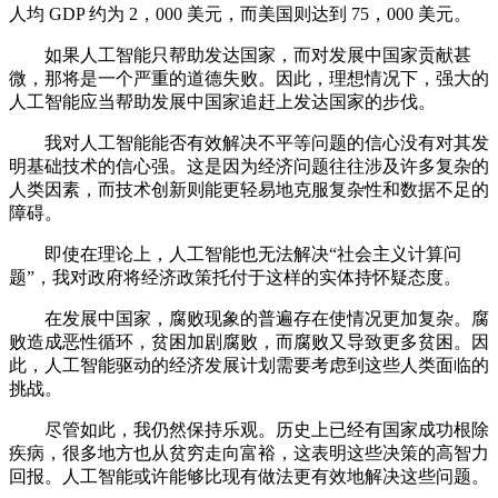
人均 GDP 约为 2，000 美元，而美国则达到 75，000 美元。
如果人工智能只帮助发达国家，而对发展中国家贡献甚
微，那将是一个严重的道德失败。因此，理想情况下，强大的
人工智能应当帮助发展中国家追赶上发达国家的步伐。
我对人工智能能否有效解决不平等问题的信心没有对其发
明基础技术的信心强。这是因为经济问题往往涉及许多复杂的
人类因素，而技术创新则能更轻易地克服复杂性和数据不足的
障碍。
即使在理论上，人工智能也无法解决“社会主义计算问
题”，我对政府将经济政策托付于这样的实体持怀疑态度。
在发展中国家，腐败现象的普遍存在使情况更加复杂。腐
败造成恶性循环，贫困加剧腐败，而腐败又导致更多贫困。因
此，人工智能驱动的经济发展计划需要考虑到这些人类面临的
挑战。
尽管如此，我仍然保持乐观。历史上已经有国家成功根除
疾病，很多地方也从贫穷走向富裕，这表明这些决策的高智力
回报。人工智能或许能够比现有做法更有效地解决这些问题。