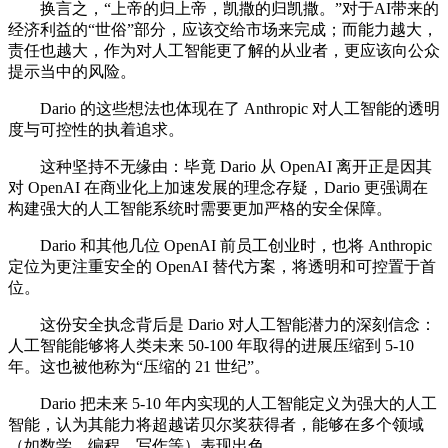
换言之，“上帝的归上帝，凯撒的归凯撒。”对于AI带来的
经济利益的“世俗”部分，应该交给市场来完成；而能力越大，
责任也越大，作为对人工智能更了解的从业者，更应该向公众
提示当中的风险。
Dario 的这些想法也体现在了 Anthropic 对人工智能的透明
度与可控性的执着追求。
这种坚持不无缘由：毕竟 Dario 从 OpenAI 离开正是因其
对 OpenAI 在商业化上加速发展的理念存疑，Dario 更强调在
构建强大的人工智能系统时需要更加严格的安全保障。
Dario 和其他几位 OpenAI 前员工创业时，也将 Anthropic
定位为更注重安全的 OpenAI 替代方案，将透明和可控置于首
位。
这份安全执念背后是 Dario 对人工智能潜力的深刻信念：
人工智能能够将人类未来 50-100 年取得的进展压缩到 5-10
年。这也被他称为“压缩的 21 世纪”。
Dario 把未来 5-10 年内实现的人工智能定义为强大的人工
智能，认为其能力将超越诺贝尔奖获得者，能够在多个领域
（如数学、编程、写作等）表现出色。