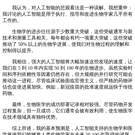
我认为，对人工智能的悲观看法是一种误解。我想重申：
我讨论的人工智能是用于执行、指导和改进生物学家几乎所有
工作的。
生物学的进步往往源于少数重大突破，这些突破通常与新
技术和测量工具相关。每年都会有约一项重大突破，这些突破
推动了 50% 以上的生物学进展，使我们对生物过程的理解和
控制得以提升。
我相信，强大的人工智能将大幅加速这些发现的速度，让
我们在 5 到 10 年内实现 50 到 100 年的生物进步。虽然实验时
间和序列依赖性等因素仍然存在，但大规模的并行研究可能会
推动这一进程。尽管临床试验面临官僚主义，但严格的药物评
估也促使进展加快。例如，新冠疫苗的批准速度就远快于传统
药物。
最终，生物医学的成功部署记录相对较强。尽管药物开发
过程复杂，但一旦成功，它们通常会被有效利用，使生物医学
在技术领域具有独特优势。
综上所述，我的基本预测是，人工智能支持的生物学和医
学将使我们能够将人类生物学家在未来 50-100 年取得的进展