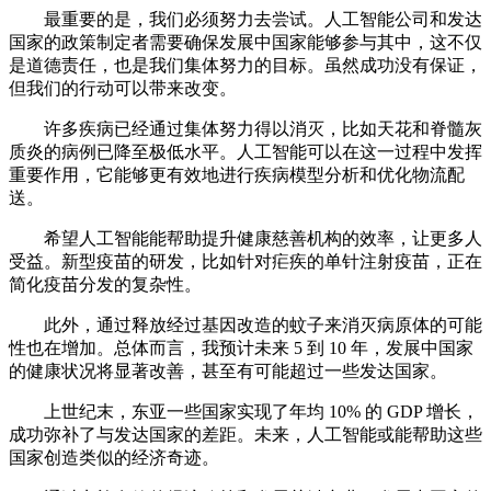
最重要的是，我们必须努力去尝试。人工智能公司和发达
国家的政策制定者需要确保发展中国家能够参与其中，这不仅
是道德责任，也是我们集体努力的目标。虽然成功没有保证，
但我们的行动可以带来改变。
许多疾病已经通过集体努力得以消灭，比如天花和脊髓灰
质炎的病例已降至极低水平。人工智能可以在这一过程中发挥
重要作用，它能够更有效地进行疾病模型分析和优化物流配
送。
希望人工智能能帮助提升健康慈善机构的效率，让更多人
受益。新型疫苗的研发，比如针对疟疾的单针注射疫苗，正在
简化疫苗分发的复杂性。
此外，通过释放经过基因改造的蚊子来消灭病原体的可能
性也在增加。总体而言，我预计未来 5 到 10 年，发展中国家
的健康状况将显著改善，甚至有可能超过一些发达国家。
上世纪末，东亚一些国家实现了年均 10% 的 GDP 增长，
成功弥补了与发达国家的差距。未来，人工智能或能帮助这些
国家创造类似的经济奇迹。