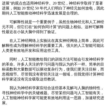
进展”的观点也适用神经科学。20 世纪，神经科学取得了显著
进展，例如 20 世纪 50 年代人们明白了神经元如何放电，因此
期待人工智能推动神经科学迅速发展是合理的。
可解释性就是一个重要例子，虽然生物神经元和人工神经
元不同，但它们在“如何协同计算”的问题上相似。这种可解释
性最近在小鼠大脑中得到了验证。
在人工神经网络上实验比在真实神经网络上简单，因此可
解释性成为理解神经科学的重要工具。强大的人工智能可能比
人类更有效地开发和应用这些工具。
同时，人工智能教给我们的训练方法可能会引发神经科学
的革命。许多人关注的学习问题与我认为的不一样。简单的目
标函数和大量数据可以驱动复杂行为，使我们更关注目标，而
忽视细节。尽管我没有密切关注这一领域，但我觉得计算神经
科学家还没有完全吸取这些教训。
我认为神经科学家应结合这些基本见解与人脑的独特性，
寻找神经科学中的关键难题。尽管某些问题与人工智能有关，
人工智能神经科学家可能更有效地利用这一思路，加速研究进
展。