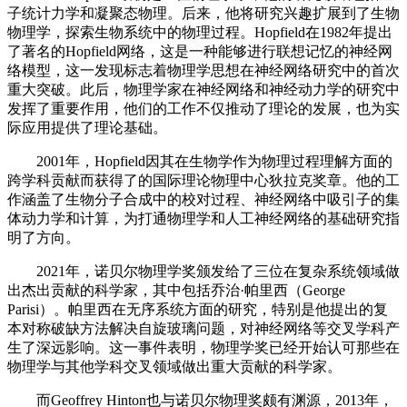
子统计力学和凝聚态物理。后来，他将研究兴趣扩展到了生物
物理学，探索生物系统中的物理过程。Hopfield在1982年提出
了著名的Hopfield网络，这是一种能够进行联想记忆的神经网
络模型，这一发现标志着物理学思想在神经网络研究中的首次
重大突破。此后，物理学家在神经网络和神经动力学的研究中
发挥了重要作用，他们的工作不仅推动了理论的发展，也为实
际应用提供了理论基础。
2001年，Hopfield因其在生物学作为物理过程理解方面的
跨学科贡献而获得了的国际理论物理中心狄拉克奖章。他的工
作涵盖了生物分子合成中的校对过程、神经网络中吸引子的集
体动力学和计算，为打通物理学和人工神经网络的基础研究指
明了方向。
2021年，诺贝尔物理学奖颁发给了三位在复杂系统领域做
出杰出贡献的科学家，其中包括乔治·帕里西（George
Parisi）。帕里西在无序系统方面的研究，特别是他提出的复
本对称破缺方法解决自旋玻璃问题，对神经网络等交叉学科产
生了深远影响。这一事件表明，物理学奖已经开始认可那些在
物理学与其他学科交叉领域做出重大贡献的科学家。
而Geoffrey Hinton也与诺贝尔物理奖颇有渊源，2013年，