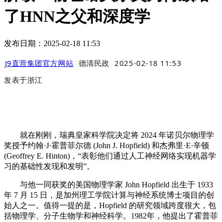
了HNN之父和深度学
发布日期：2025-02-18 11:53
J9直营集团官方网站
德清民政
2025-02-18 11:53
发表于
浙江
就在刚刚，瑞典皇家科学院决定将 2024 年诺贝尔物理学
奖授予约翰·J·霍普菲尔德 (John J. Hopfield) 和杰弗里·E·辛顿
(Geoffrey E. Hinton)，“表彰他们通过人工神经网络实现机器学
习的基础性发现和发明”。
与他一同获奖的美国物理学家 John Hopfield 出生于 1933
年 7 月 15 日，是加州理工学院计算与神经系统博士项目的创
始人之一。值得一提的是，Hopfield 的研究领域跨度很大，包
括物理学、分子生物学和神经科学。1982年，他提出了霍普菲