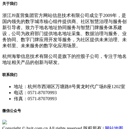
关于我们
浙江J9直营集团官方网站信息技术有限公司成立于2009年，是
国内领先的数字城市核心组件提供商、社区智慧治理与服务创
新引导者。致力于地名地址协同服务与智慧门牌服务体系建
设，公司为政府部门提供地名地址采集、数据治理与服务、业
务协同、数字门牌应用开发等服务，为社区提供未来治理、未
来邻里、未来服务的数字化应用场景。
杭州海挚信息技术有限公司是旗下的控股子公司，专注于地名
地址相关产品的创新与研发。
联系我们
地址：杭州市西湖区万塘路8号黄龙时代广场B座1202室
电话：0571-87070993
传真：0571-87070993
微信公众号
Copyright © hvit.com.cn All rights reserved 版权所有 |
网站地图