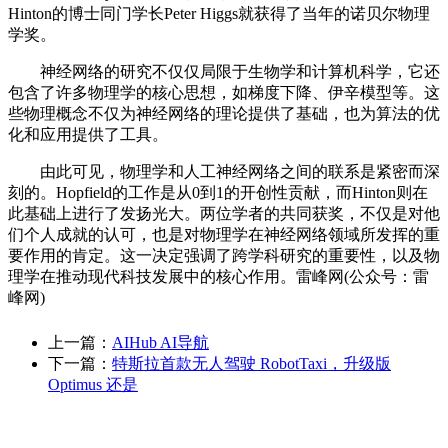
Hinton的博士同门学长Peter Higgs就获得了当年的诺贝尔物理
学奖。
神经网络的研究不仅仅局限于生物学和计算机科学，它还
包含了许多物理学的核心思想，如梯度下降、伊辛模型等。这
些物理概念不仅为神经网络的理论提供了基础，也为算法的优
化和应用提供了工具。
由此可见，物理学和人工神经网络之间的联系是紧密而深
刻的。Hopfield的工作是从0到1的开创性贡献，而Hinton则在
此基础上进行了发扬光大。两位学者的共同获奖，不仅是对他
们个人成就的认可，也是对物理学在神经网络领域所发挥的重
要作用的肯定。这一决定强调了跨学科研究的重要性，以及物
理学在推动现代科技发展中的核心作用。雷峰网(公众号：雷
峰网)
上一篇：
AIHub AI导航
下一篇：
特斯拉首款无人驾驶 RobotTaxi，升级版
Optimus 还是