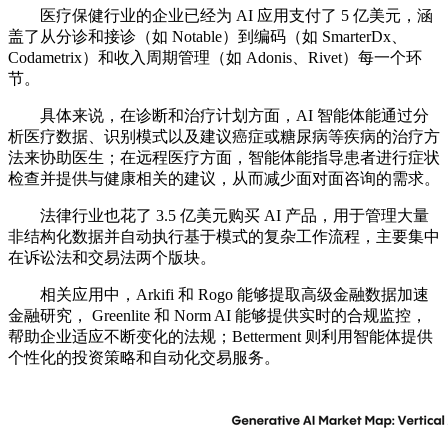
医疗保健行业的企业已经为 AI 应用支付了 5 亿美元，涵
盖了从分诊和接诊（如 Notable）到编码（如 SmarterDx、
Codametrix）和收入周期管理（如 Adonis、Rivet）每一个环
节。
具体来说，在诊断和治疗计划方面，AI 智能体能通过分
析医疗数据、识别模式以及建议癌症或糖尿病等疾病的治疗方
法来协助医生；在远程医疗方面，智能体能指导患者进行症状
检查并提供与健康相关的建议，从而减少面对面咨询的需求。
法律行业也花了 3.5 亿美元购买 AI 产品，用于管理大量
非结构化数据并自动执行基于模式的复杂工作流程，主要集中
在诉讼法和交易法两个版块。
相关应用中，Arkifi 和 Rogo 能够提取高级金融数据加速
金融研究， Greenlite 和 Norm AI 能够提供实时的合规监控，
帮助企业适应不断变化的法规；Betterment 则利用智能体提供
个性化的投资策略和自动化交易服务。