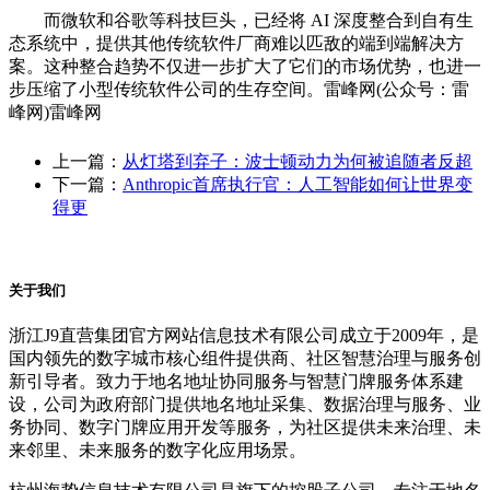
而微软和谷歌等科技巨头，已经将 AI 深度整合到自有生
态系统中，提供其他传统软件厂商难以匹敌的端到端解决方
案。这种整合趋势不仅进一步扩大了它们的市场优势，也进一
步压缩了小型传统软件公司的生存空间。雷峰网(公众号：雷
峰网)雷峰网
上一篇：
从灯塔到弃子：波士顿动力为何被追随者反超
下一篇：
Anthropic首席执行官：人工智能如何让世界变
得更
关于我们
浙江J9直营集团官方网站信息技术有限公司成立于2009年，是
国内领先的数字城市核心组件提供商、社区智慧治理与服务创
新引导者。致力于地名地址协同服务与智慧门牌服务体系建
设，公司为政府部门提供地名地址采集、数据治理与服务、业
务协同、数字门牌应用开发等服务，为社区提供未来治理、未
来邻里、未来服务的数字化应用场景。