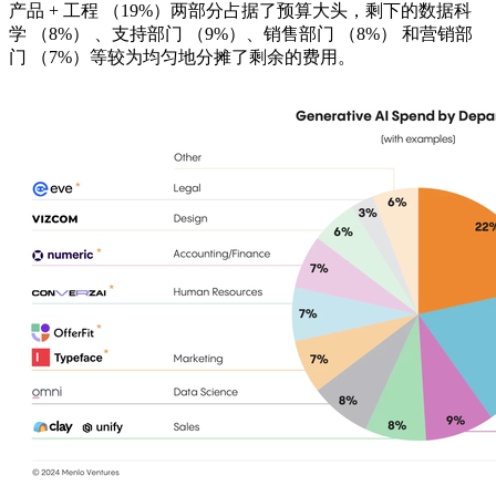
产品 + 工程 （19%）两部分占据了预算大头，剩下的数据科
学 （8%） 、支持部门 （9%）、销售部门 （8%） 和营销部
门 （7%）等较为均匀地分摊了剩余的费用。