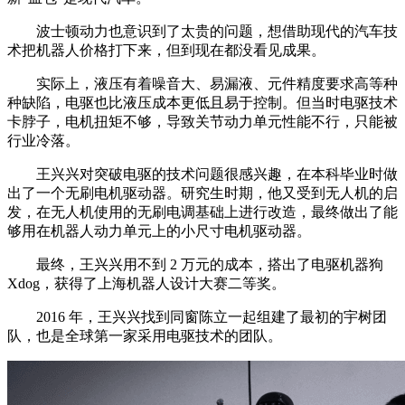
波士顿动力也意识到了太贵的问题，想借助现代的汽车技
术把机器人价格打下来，但到现在都没看见成果。
实际上，液压有着噪音大、易漏液、元件精度要求高等种
种缺陷，电驱也比液压成本更低且易于控制。但当时电驱技术
卡脖子，电机扭矩不够，导致关节动力单元性能不行，只能被
行业冷落。
王兴兴对突破电驱的技术问题很感兴趣，在本科毕业时做
出了一个无刷电机驱动器。研究生时期，他又受到无人机的启
发，在无人机使用的无刷电调基础上进行改造，最终做出了能
够用在机器人动力单元上的小尺寸电机驱动器。
最终，王兴兴用不到 2 万元的成本，搭出了电驱机器狗
Xdog，获得了上海机器人设计大赛二等奖。
2016 年，王兴兴找到同窗陈立一起组建了最初的宇树团
队，也是全球第一家采用电驱技术的团队。