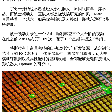
宇树一开始也不愿意碰人形机器人，原因很简单，摔不
起。而波士顿动力一直以来都是烧钱搞研究的作风，Marc 一
直秉持着一个观念，如果你害怕机器人摔倒，那就永远不会取
得进展。
波士顿动力录过一个 Atlas 顺利攀登三个大台阶的视频，
在此之前 Atlas 尝试了 109 次，花了 6 个星期掌握这个动作。
特斯拉有丰富且完整的自动驾驶汽车研发资源，从定制化
芯片（如 FSD 芯片）、传感器套件、机器学习算法，到大规
模训练数据以及高性能计算基础设施，全都能够无缝衔接到人
形机器人 Optimus 的研究中。