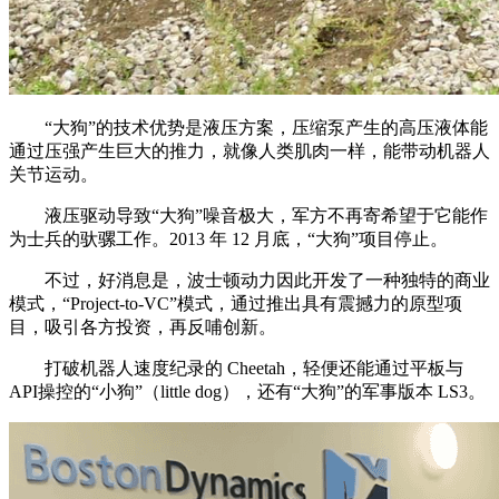
“大狗”的技术优势是液压方案，压缩泵产生的高压液体能
通过压强产生巨大的推力，就像人类肌肉一样，能带动机器人
关节运动。
液压驱动导致“大狗”噪音极大，军方不再寄希望于它能作
为士兵的驮骡工作。2013 年 12 月底，“大狗”项目停止。
不过，好消息是，波士顿动力因此开发了一种独特的商业
模式，“Project-to-VC”模式，通过推出具有震撼力的原型项
目，吸引各方投资，再反哺创新。
打破机器人速度纪录的 Cheetah，轻便还能通过平板与
API操控的“小狗”（little dog），还有“大狗”的军事版本 LS3。