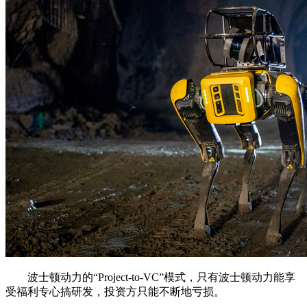
波士顿动力的“Project-to-VC”模式，只有波士顿动力能享
受福利专心搞研发，投资方只能不断地亏损。