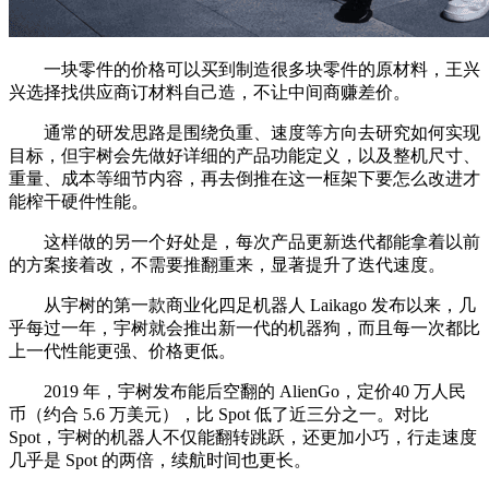
一块零件的价格可以买到制造很多块零件的原材料，王兴
兴选择找供应商订材料自己造，不让中间商赚差价。
通常的研发思路是围绕负重、速度等方向去研究如何实现
目标，但宇树会先做好详细的产品功能定义，以及整机尺寸、
重量、成本等细节内容，再去倒推在这一框架下要怎么改进才
能榨干硬件性能。
这样做的另一个好处是，每次产品更新迭代都能拿着以前
的方案接着改，不需要推翻重来，显著提升了迭代速度。
从宇树的第一款商业化四足机器人 Laikago 发布以来，几
乎每过一年，宇树就会推出新一代的机器狗，而且每一次都比
上一代性能更强、价格更低。
2019 年，宇树发布能后空翻的 AlienGo，定价40 万人民
币（约合 5.6 万美元），比 Spot 低了近三分之一。对比
Spot，宇树的机器人不仅能翻转跳跃，还更加小巧，行走速度
几乎是 Spot 的两倍，续航时间也更长。