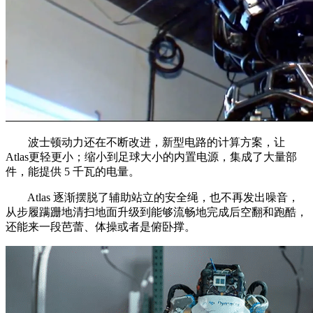
波士顿动力还在不断改进，新型电路的计算方案，让
Atlas更轻更小；缩小到足球大小的内置电源，集成了大量部
件，能提供 5 千瓦的电量。
Atlas 逐渐摆脱了辅助站立的安全绳，也不再发出噪音，
从步履蹒跚地清扫地面升级到能够流畅地完成后空翻和跑酷，
还能来一段芭蕾、体操或者是俯卧撑。