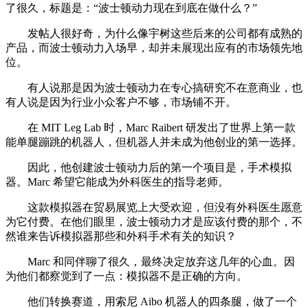
了很久，标题是：“波士顿动力现在到底在做什么？”
发帖人很好奇，为什么像宇树这些后来的公司都有成熟的
产品，而波士顿动力入场早，却并未展现出应有的市场领先地
位。
有人说那是因为波士顿动力在专心搞研究不在意商业，也
有人说是因为行业小众客户不够，市场铺不开。
在 MIT Leg Lab 时，Marc Raibert 研发出了世界上第一款
能单腿蹦跳的机器人，但机器人并未成为他创业的第一选择。
因此，他创建波士顿动力后的第一个项目是，手术模拟
器。Marc 希望它能成为外科医生的指导老师。
这款模拟器在贸易展览上大受欢迎，但没有外科医生愿意
为它付费。在他们眼里，波士顿动力才是应该付费的那个，不
然谁来告诉模拟器那些和外科手术有关的知识？
Marc 和同伴聊了很久，最终决定放弃这几年的心血。因
为他们都察觉到了一点：模拟器不是正确的方向。
他们转换赛道，用索尼 Aibo 机器人的四条腿，做了一个