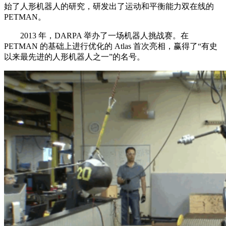
始了人形机器人的研究，研发出了运动和平衡能力双在线的
PETMAN。
2013 年，DARPA 举办了一场机器人挑战赛。在
PETMAN 的基础上进行优化的 Atlas 首次亮相，赢得了“有史
以来最先进的人形机器人之一”的名号。