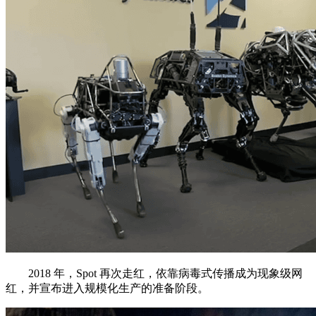
2018 年，Spot 再次走红，依靠病毒式传播成为现象级网
红，并宣布进入规模化生产的准备阶段。