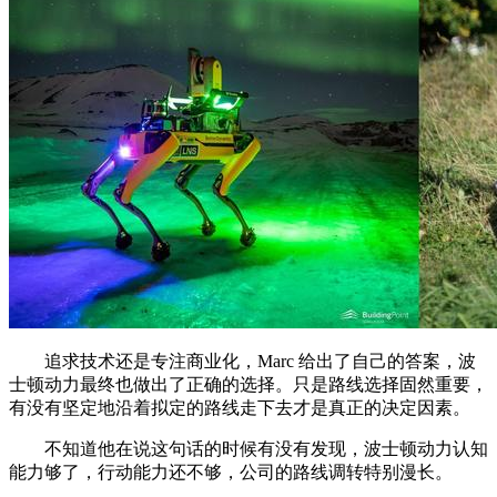
追求技术还是专注商业化，Marc 给出了自己的答案，波
士顿动力最终也做出了正确的选择。只是路线选择固然重要，
有没有坚定地沿着拟定的路线走下去才是真正的决定因素。
不知道他在说这句话的时候有没有发现，波士顿动力认知
能力够了，行动能力还不够，公司的路线调转特别漫长。