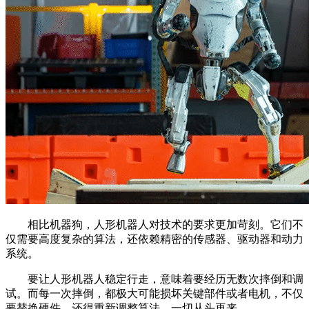
相比机器狗，人形机器人对技术的要求更加苛刻。它们不
仅需要高度复杂的算法，还依赖精密的传感器、驱动器和动力
系统。
要让人形机器人稳定行走，意味着要经历无数次摔倒和调
试。而每一次摔倒，都极大可能损坏关键部件或者电机，不仅
要替换硬件，还得重新调整算法，一切从头再来。