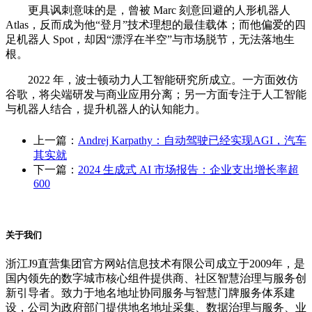
更具讽刺意味的是，曾被 Marc 刻意回避的人形机器人
Atlas，反而成为他“登月”技术理想的最佳载体；而他偏爱的四
足机器人 Spot，却因“漂浮在半空”与市场脱节，无法落地生
根。
2022 年，波士顿动力人工智能研究所成立。一方面效仿
谷歌，将尖端研发与商业应用分离；另一方面专注于人工智能
与机器人结合，提升机器人的认知能力。
上一篇：
Andrej Karpathy：自动驾驶已经实现AGI，汽车
其实就
下一篇：
2024 生成式 AI 市场报告：企业支出增长率超
600
关于我们
浙江J9直营集团官方网站信息技术有限公司成立于2009年，是
国内领先的数字城市核心组件提供商、社区智慧治理与服务创
新引导者。致力于地名地址协同服务与智慧门牌服务体系建
设，公司为政府部门提供地名地址采集、数据治理与服务、业