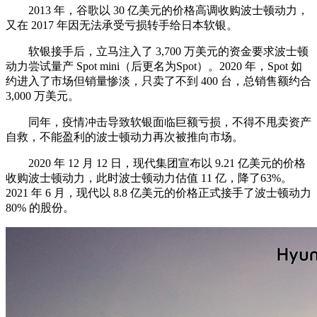
2013 年，谷歌以 30 亿美元的价格高调收购波士顿动力，
又在 2017 年因无法承受亏损转手给日本软银。
软银接手后，立马注入了 3,700 万美元的资金要求波士顿
动力尝试量产 Spot mini（后更名为Spot）。2020 年，Spot 如
约进入了市场但销量惨淡，只卖了不到 400 台，总销售额约合
3,000 万美元。
同年，疫情冲击导致软银面临巨额亏损，不得不甩卖资产
自救，不能盈利的波士顿动力再次被推向市场。
2020 年 12 月 12 日，现代集团宣布以 9.21 亿美元的价格
收购波士顿动力，此时波士顿动力估值 11 亿，降了63%。
2021 年 6 月，现代以 8.8 亿美元的价格正式接手了波士顿动力
80% 的股份。