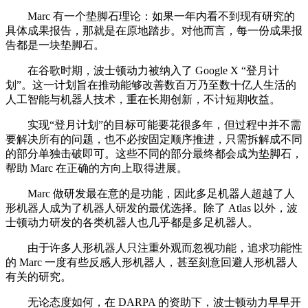
Marc 有一个垫脚石理论：如果一年内看不到现有研究的
具体成果报告，那就是在原地踏步。对他而言，每一份成果报
告都是一块垫脚石。
在谷歌时期，波士顿动力被纳入了 Google X “登月计
划”。这一计划旨在推动能够改善数百万乃至数十亿人生活的
人工智能与机器人技术，重在长期创新，不计短期收益。
实现“登月计划”的目标可能要花很多年，但过程中并不需
要解决所有的问题，也不必按固定顺序推进，只需拆解成不同
的部分单独击破即可。这些不同的部分最终都会成为垫脚石，
帮助 Marc 在正确的方向上取得进展。
Marc 做研发最在意的是功能，因此多足机器人超越了人
形机器人成为了机器人研发的最优选择。除了 Atlas 以外，波
士顿动力研发的各类机器人也几乎都是多足机器人。
由于许多人形机器人只注重外观而忽视功能，追求功能性
的 Marc 一度有些反感人形机器人，甚至刻意回避人形机器人
有关的研究。
无论态度如何，在 DARPA 的资助下，波士顿动力早早开