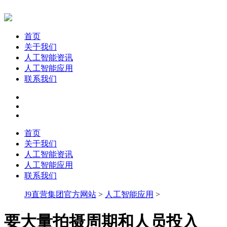
首页
关于我们
人工智能资讯
人工智能应用
联系我们
首页
关于我们
人工智能资讯
人工智能应用
联系我们
J9直营集团官方网站
>
人工智能应用
>
要大量拍摄周期和人员投入