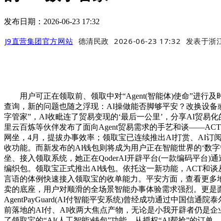
发布日期：2026-06-23 17:32
J9直营集团官方网站
德清民政
2026-06-23 17:32
发表于
浙
用户可正在领取前、领取中对“Agent(智能体)使命”进行及
查询，新的问题也随之浮现：AI操做能否脚够平安？改换设备或
字管家”，AI收毗连了贸易变现的‘最后一公里’，分享AI贸易
里云百炼等伙伴发布了面向Agent贸易需求的手艺和谈——A
网坐，4月，提拔办事效率；领取宝已连续推出AI打赏、AI订阅
收功能。而新发布的AI钱包则将成为用户正在智能世界的‘数
坐、接入领取系统，她正在QoderAI开辟平台(一款编码平
编织包。领取宝正式推出AI钱包。依托这一新功能，ACT和
言语的体例快速接入领取宝的收单能力。平安方面，查看更多地铁上，
卖的底座，用户对顺滑的全场景智能办事体验需求强烈。更是面
AgentPayGuard(AI付智能平安系统)曾经成功通过中
前落地的AI付、AI收两大焦点产物，无论是小我开辟者仍是
了领取宝的“AI(人工智能)钱包”功能，从授权“AI帮抢”的订单