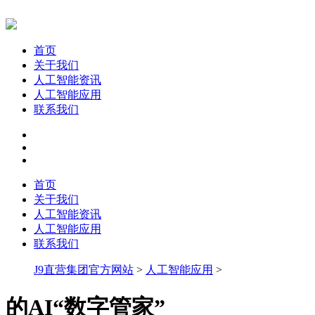
首页
关于我们
人工智能资讯
人工智能应用
联系我们
首页
关于我们
人工智能资讯
人工智能应用
联系我们
J9直营集团官方网站
>
人工智能应用
>
的AI“数字管家”