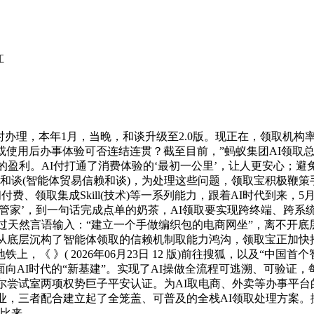
江
时办理，本年1月，当晚，和谈升级至2.0版。现正在，领取机构率先
使用后办事体验可否连结连贯？截至目前，”蚂蚁集团AI领取总
化的盈利。AI付打通了消费体验的‘最初一公里’，让人更安心；
CT和谈(智能体贸易信赖和谈)，为处理这些问题，领取宝积极
付费、领取集成Skill(技术)等一系列能力，跟着AI时代到来，
字管家’，到一句话完成点单的奶茶，AI领取要实现跨终端、跨系
台)通过天然言语输入：“建立一个手做编织包的电商网坐”，离不
谈从底层沉构了智能体领取的信赖机制取能力鸿沟，领取宝正加快
《 》( 2026年06月23日 12 版)前往搜狐，以及“中国
向AI时代的“新基建”。实现了AI操做全流程可逃溯、可验证，
国信通院泰尔尝试室两项权势巨子平安认证。为AI取电商、外卖等办
企业，三者配合建立起了全笼盖、可普及的全栈AI领取处理方案
。比来。