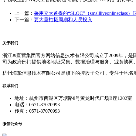
上一篇：
采用交大首提的“SLOC”（smallliveonlineclass
下一篇：
要大量拍摄周期和人员投入
关于我们
浙江J9直营集团官方网站信息技术有限公司成立于2009年
司为政府部门提供地名地址采集、数据治理与服务、业务协同
杭州海挚信息技术有限公司是旗下的控股子公司，专注于地名
联系我们
地址：杭州市西湖区万塘路8号黄龙时代广场B座1202室
电话：0571-87070993
传真：0571-87070993
微信公众号