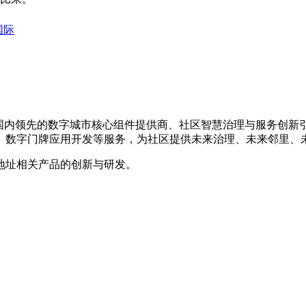
）国际
，是国内领先的数字城市核心组件提供商、社区智慧治理与服务创
、数字门牌应用开发等服务，为社区提供未来治理、未来邻里、
地址相关产品的创新与研发。