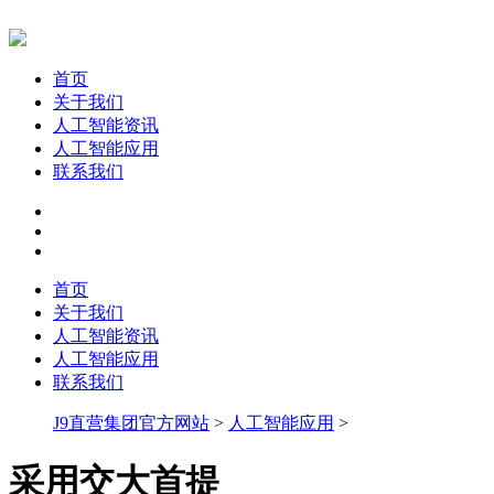
首页
关于我们
人工智能资讯
人工智能应用
联系我们
首页
关于我们
人工智能资讯
人工智能应用
联系我们
J9直营集团官方网站
>
人工智能应用
>
采用交大首提