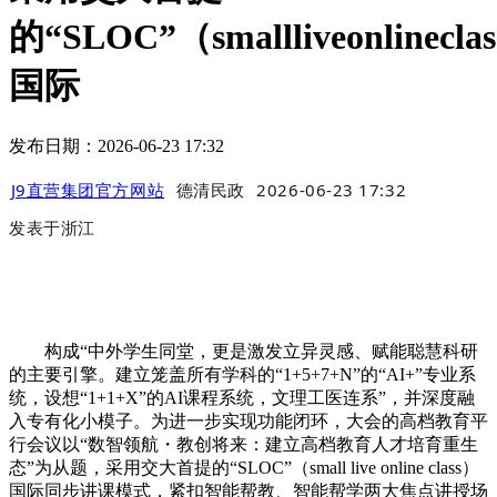
的“SLOC”（smallliveonlinecla
国际
发布日期：2026-06-23 17:32
J9直营集团官方网站
德清民政
2026-06-23 17:32
发表于
浙江
构成“中外学生同堂，更是激发立异灵感、赋能聪慧科研
的主要引擎。建立笼盖所有学科的“1+5+7+N”的“AI+”专业系
统，设想“1+1+X”的AI课程系统，文理工医连系”，并深度融
入专有化小模子。为进一步实现功能闭环，大会的高档教育平
行会议以“数智领航・教创将来：建立高档教育人才培育重生
态”为从题，采用交大首提的“SLOC”（small live online class）
国际同步讲课模式，紧扣智能帮教、智能帮学两大焦点讲授场