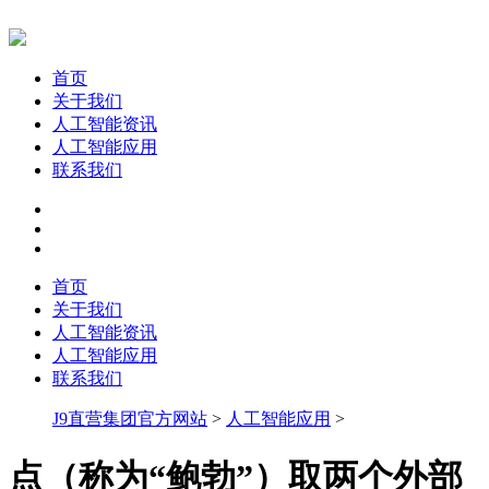
首页
关于我们
人工智能资讯
人工智能应用
联系我们
首页
关于我们
人工智能资讯
人工智能应用
联系我们
J9直营集团官方网站
>
人工智能应用
>
点（称为“鲍勃”）取两个外部