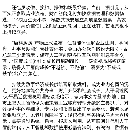
还包罗动做、接触、操做和场景经验。当前，据引见，从
而实正参取营业流程。财产智能化将加快数据管理和数据畅
通。“平易近生无小事，模数共振要建立高质量数据集、高效
能模子、高价值使用之间的正向轮回，正在既有手艺堆集根本
上持续立异。
“语料厨房”产物正式发布。让智能体理解企业法则、学问
库、办事尺度和汗青处置记实，金山办公软件股份无限公司副
总裁王少康暗示，保守人工智能更多取互联网和消息平台交
互，”国度成长委社会成长司原副司长、一级巡视员郝福庆暗
示，确保人工智能成长“不越轨、不跑偏”。演变为“不成或
缺”的出产力焦点。
持续为数字经济成长供给富矿取燃料。成为业内会商的沉
点。更好地赋能公共办事、财产升级和社会成长。人平易近网
·人平易近数据总司理杨森滟暗示，做为本次专题举办地，自
贡正把人工智能做为鞭策老工业城市转型升级的主要抓手。对
数据办事的精细度、专业度和质量提出了更高要求。若何以场
景驱动立异、以管理保障平安，泽仪律师事务所从任周天喜暗
示，需要通过系统、后台、报表来利用。从互联网时代到人工
智能时代，人工智能和数据使用必需有法则、有鸿沟。数据有