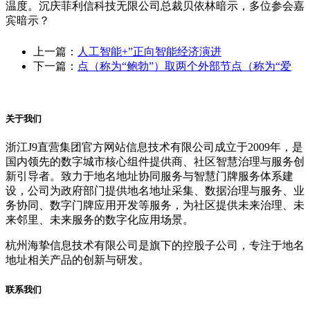
温度。沉庆菲利信科技无限公司总裁贝依林暗示，多位参会嘉
宾暗示？
上一篇：
人工智能+”正向智能经济演进
下一篇：
点（称为“鲍勃”）取两个外部节点（称为“爱
关于我们
浙江J9直营集团官方网站信息技术有限公司成立于2009年，是
国内领先的数字城市核心组件提供商、社区智慧治理与服务创
新引导者。致力于地名地址协同服务与智慧门牌服务体系建
设，公司为政府部门提供地名地址采集、数据治理与服务、业
务协同、数字门牌应用开发等服务，为社区提供未来治理、未
来邻里、未来服务的数字化应用场景。
杭州海挚信息技术有限公司是旗下的控股子公司，专注于地名
地址相关产品的创新与研发。
联系我们