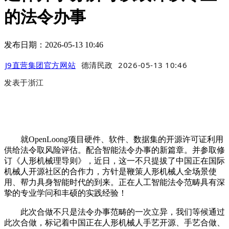
的法令办事
发布日期：2026-05-13 10:46
J9直营集团官方网站
德清民政
2026-05-13 10:46
发表于
浙江
就OpenLoong项目硬件、软件、数据集的开源许可证利用
供给法令取风险评估。配合智能法令办事的新篇章。并参取修
订《人形机械理导则》，近日，这一不只提拔了中国正在国际
机械人开源社区的合作力，方针是鞭策人形机械人全场景使
用、帮力具身智能时代的到来。正在人工智能法令范畴具有深
挚的专业学问和丰硕的实践经验！
此次合做不只是法令办事范畴的一次立异，我们等候通过
此次合做，标记着中国正在人形机械人手艺开源、手艺合做、