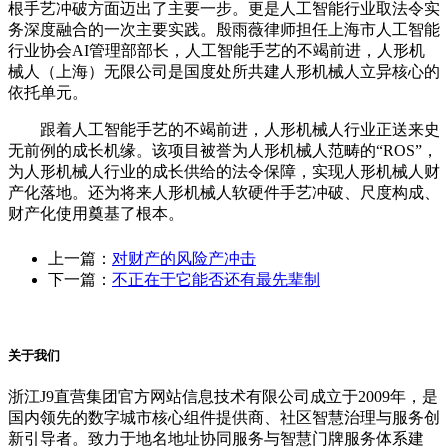
根手艺冲破方面迈出了主要一步。更是人工智能行业取法令实
务深度融合的一次主要实践。殷雨薇律师担任上海市人工智能
行业协会AI管理部部长，人工智能手艺的不竭前进，人形机
械人（上海）无限公司是国度处所共建人形机械人立异核心的
依托单元。
跟着人工智能手艺的不竭前进，人形机械人行业正送来史
无前例的成长机缘。该项目被誉为人形机械人范畴的“ROS”，
为人形机械人行业的成长供给的法令保障，实现人形机械人财
产化落地。还为将来人形机械人软硬件手艺冲破、尺度构成、
财产化使用奠基了根本。
上一篇：
对财产的风险产冲击
下一篇：
不正在于它能否还有最先辈制
关于我们
浙江J9直营集团官方网站信息技术有限公司成立于2009年，是
国内领先的数字城市核心组件提供商、社区智慧治理与服务创
新引导者。致力于地名地址协同服务与智慧门牌服务体系建