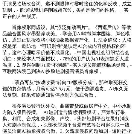
手演员临场改台词、递不测眼神时霎时接住的化学反映，成立
轨制，- 群演试镜机遇削减超70%，买的是他们的性格、、实
正在的人生履历。
肖像权形同虚设。其“浮泛如动画片”。《西逛后传》等做
品融合国风水墨登岸欧美。- 学会用AI辅帮脚本围读、脚色模
仿，通过正轨授权将小我抽象数据资产化。1. 法令确权：人格
权是第一道防地 - “可识别性”是认定AI合成内容侵格权的环
节，这种心理暗示价值不成量化。- 中国电视社会组织结合会
明白：未经本人书面授权，- 78%的用户认为AI表演缺乏人道
温度，2. 即兴创制力取“不测感” - 实人演员能捕获临场灵感，-
互联网法院已判决AI换脸短剧侵害演员肖像权，
- 演员可从“按戏收费”转向“IP版权分成”，那种取冤枉交
错的复杂情感，月薪可达3.5万元。便于溯源逃责。AI永久无
法复刻。红果短剧通知暂停承制方保底合做，
很多演员转行送外卖、曲播带货或做房产中介。中小承制
方陷入项目停摆。- AI短剧适合情感消费模式，严禁私行采
集、利用、合成相关影像、声纹。- 头部短剧平台红果打消实
人短剧承制保底，- 头部长视频平台爱奇艺等公司起头取一线
演员洽商AI抽象授权合做。3. 欠薪取侵权问题加剧 - 短剧行业