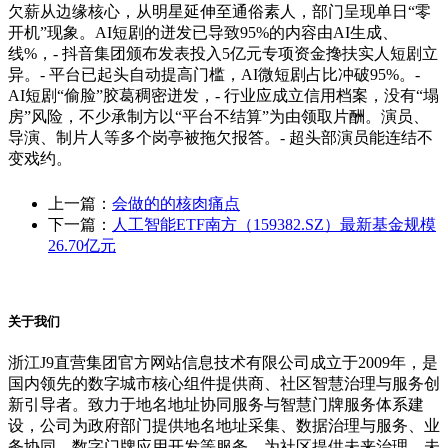
欠薪从边缘核心，从明星延伸至通俗素人，部门呈现单日“零
开机”现象。AI短剧的迸发已导致95%的内容由AI生成、
线%，- 抖音集团颁布发表投入5亿元专项资金搀扶实人短剧立
异。- 平台已起头自动提高门槛，AI微短剧占比冲破95%。-
AI短剧“偷脸”胶葛稠密迸发，- 行业应成立信用档案，没有“塌
房”风险，不少承制方以“平台不结算”为由领取片酬。演员、
导演、制片人等多个岗亭被拖欠报答。- 超头部演员能连结不
变戏约。
上一篇：
会做的的核肉痛点
下一篇：
人工智能ETF南方（159382.SZ）最新基金规模
26.70亿元
关于我们
浙江J9直营集团官方网站信息技术有限公司成立于2009年，是
国内领先的数字城市核心组件提供商、社区智慧治理与服务创
新引导者。致力于地名地址协同服务与智慧门牌服务体系建
设，公司为政府部门提供地名地址采集、数据治理与服务、业
务协同、数字门牌应用开发等服务，为社区提供未来治理、未