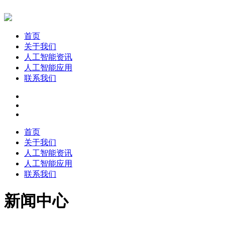
首页
关于我们
人工智能资讯
人工智能应用
联系我们
首页
关于我们
人工智能资讯
人工智能应用
联系我们
新闻中心