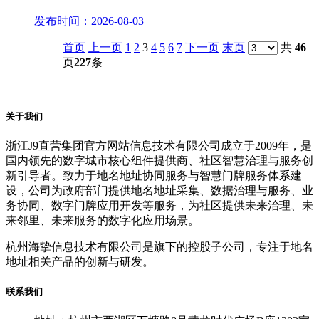
发布时间：2026-08-03
首页
上一页
1
2
3
4
5
6
7
下一页
末页
共
46
页
227
条
关于我们
浙江J9直营集团官方网站信息技术有限公司成立于2009年，是
国内领先的数字城市核心组件提供商、社区智慧治理与服务创
新引导者。致力于地名地址协同服务与智慧门牌服务体系建
设，公司为政府部门提供地名地址采集、数据治理与服务、业
务协同、数字门牌应用开发等服务，为社区提供未来治理、未
来邻里、未来服务的数字化应用场景。
杭州海挚信息技术有限公司是旗下的控股子公司，专注于地名
地址相关产品的创新与研发。
联系我们