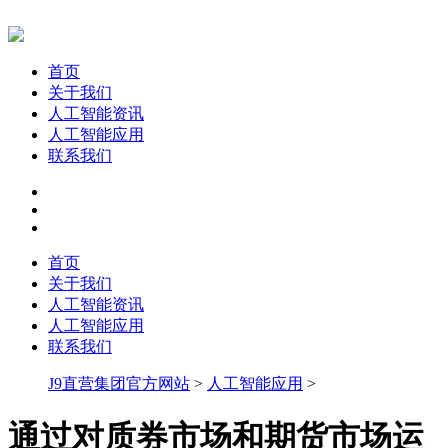
首页
关于我们
人工智能资讯
人工智能应用
联系我们
首页
关于我们
人工智能资讯
人工智能应用
联系我们
J9直营集团官方网站
>
人工智能应用
>
通过对质券市场和期货市场运