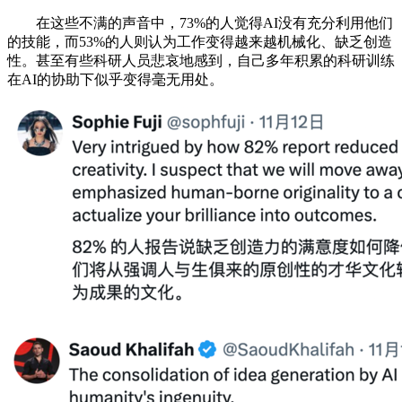
在这些不满的声音中，73%的人觉得AI没有充分利用他们
的技能，而53%的人则认为工作变得越来越机械化、缺乏创造
性。甚至有些科研人员悲哀地感到，自己多年积累的科研训练
在AI的协助下似乎变得毫无用处。