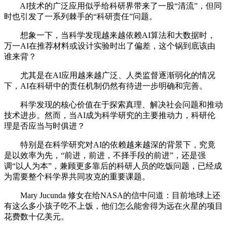
AI技术的广泛应用似乎给科研界带来了一股“清流”，但同
时也引发了一系列棘手的“科研责任”问题。
想象一下，当科学发现越来越依赖AI算法和大数据时，
万一AI在推荐材料或设计实验时出了偏差，这个锅到底该由
谁来背？
尤其是在AI应用越来越广泛、人类监督逐渐弱化的情况
下，AI在科研中的责任机制仍然有待进一步明确和完善。
科学发现的核心价值在于探索真理、解决社会问题和推动
技术进步。然而，当AI成为科学研究的主要推动力，科研伦
理是否应当与时俱进？
特别是在科学研究对AI的依赖越来越深的背景下，究竟
是以效率为先，“前进，前进，不择手段的前进”，还是强
调“以人为本”，兼顾更多靠后的科研人员的吃饭问题，已经成
为需要整个科学界共同攻克的重要课题。
Mary Jucunda 修女在给NASA的信中问道：目前地球上还
有这么多小孩子吃不上饭，他们怎么能舍得为远在火星的项目
花费数十亿美元。