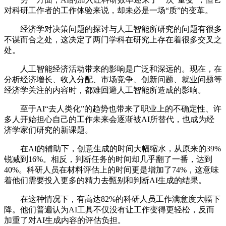
对科研工作者的工作体验来说，却未必是一场“质”的变革。
经济学对决策问题的探讨与人工智能所研究的问题有很多
不谋而合之处，这决定了两门学科在研究上存在着很多交叉之
处。
人工智能经济活动带来的影响是广泛和深远的。现在，在
分析经济增长、收入分配、市场竞争、创新问题、就业问题等
经济学关注的内容时，都难回避人工智能所造成的影响。
至于AI“去人类化”的趋势也带来了职业上的不确定性、许
多人开始担心自己的工作未来会逐渐被AI所替代，也成为经
济学家们研究的新课题。
在AI的辅助下，创意生成的时间大幅缩水，从原来的39%
锐减到16%。相反，判断任务的时间却几乎翻了一番，达到
40%。科研人员在材料评估上的时间更是增加了74%，这意味
着他们需要投入更多的精力去甄别和判断AI生成的结果。
在这种情况下，有高达82%的科研人员工作满意度大幅下
降。他们普遍认为AI工具不仅没有让工作变得更轻松，反而
加重了对AI生成内容的评估负担。