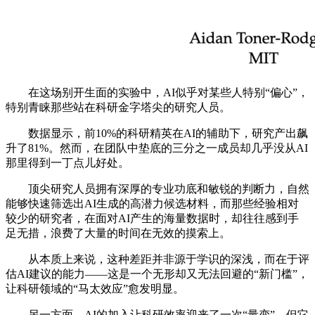
在这场别开生面的实验中，AI似乎对某些人特别“偏心”，
特别青睐那些站在科研金字塔尖的研究人员。
数据显示，前10%的科研精英在AI的辅助下，研究产出飙
升了81%。然而，在团队中垫底的三分之一成员却几乎没从AI
那里得到一丁点儿好处。
顶尖研究人员拥有深厚的专业功底和敏锐的判断力，自然
能够快速筛选出AI生成的高潜力候选材料，而那些经验相对
较少的研究者，在面对AI产生的海量数据时，却往往感到手
足无措，浪费了大量的时间在无效的摸索上。
从本质上来说，这种差距并非源于学识的深浅，而在于评
估AI建议的能力——这是一个无形却又无法回避的“新门槛”，
让科研领域的“马太效应”愈发明显。
另一方面，AI的加入让科研效率迎来了一次“量变”，但它