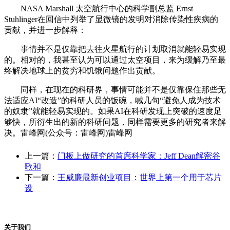
NASA Marshall 太空航行中心的科学副总监 Ernst
Stuhlinger在回信中列举了显微镜的发明对消除传染性疾病的
贡献，并进一步解释：
事情并不是仅靠把去往火星航行的计划取消就能轻易实现
的。相对的，我甚至认为可以通过太空项目，来为缓解乃至最
终解决地球上的贫穷和饥饿问题作出贡献。
同样，在现在的科研界，事情可能并不是仅靠保住那些无
法适应AI“改造”的科研人员的饭碗，喊几句“避免人成为技术
的奴隶”就能轻易实现的。如果AI在科研发现上突破的速度足
够快，所衍生出的新的科研问题，同样需要更多的研究者来解
决。雷峰网(公众号：雷峰网)雷峰网
上一篇：
门板上做研究的首席科学家：Jeff Dean解密谷
歌和
下一篇：
王威廉最新创业项目：世界上第一个用于芯片
设
关于我们