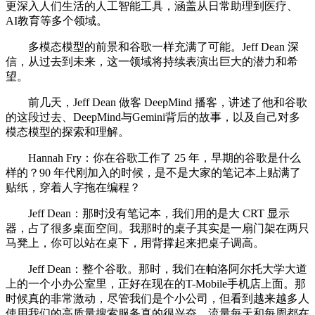
更深入人们生活的人工智能工具，涵盖从日常助理到医疗、
AI教育等多个领域。
多模态模型的前景和谷歌一样充满了可能。Jeff Dean 深
信，从过去到未来，这一领域将持续表演出巨大的潜力和希
望。
前几天，Jeff Dean 做客 DeepMind 播客，讲述了他和谷歌
的这段过去、DeepMind与Gemini背后的故事，以及自己对多
模态模型的探索和理解。
Hannah Fry：你在谷歌工作了 25 年，早期的谷歌是什么
样的？90 年代刚加入的时候，是不是大家的笔记本上贴满了
贴纸，穿着人字拖在编程？
Jeff Dean：那时没有笔记本，我们用的是大 CRT 显示
器，占了很多桌面空间。我那时的桌子其实是一扇门架在两只
马凳上，你可以站在桌下，用背撑起来把桌子调高。
Jeff Dean：整个谷歌。那时，我们在帕洛阿尔托大学大道
上的一个小办公室里，正好在现在的T-Mobile手机店上面。那
时候真的非常激动，尽管我们是个小公司，但看到越来越多人
使用我们的高质量搜索服务真的很兴奋。流量每天和每周都在