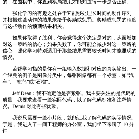
的，在围棋中，你直到棋局结束才能知道每一步是否正确。
强化学习的有趣之处在于它能够处理长时间的动作序列，
并根据这些动作的结果来给予奖励或惩罚。奖励或惩罚的程度
与这些动作的预期结果相关。
如果你取得了胜利，你会觉得这个决定是对的，从而增加
对这一策略的信心；如果失败了，你可能会减少对这一策略的
信心。强化学习特别适用于那些结果需要较长时间才能显现的
情况。
监督学习指的是你有一组输入数据和对应的真实输出。一
个经典的例子是图像分类中，每张图像都有一个标签，如“汽
车”、“鸵鸟”或“石榴”。
Jeff Dean：我不确定他是否紧张。我主要关注的是代码的
质量。我要求查看一些实际代码，以了解代码标准和注释情
况。Demis 对此有些犹豫。
我说只需要一些小片段，就能让我了解代码的实际情况。
于是，我进入了一间工程师的办公室，我们坐下来聊了 10 分
钟。