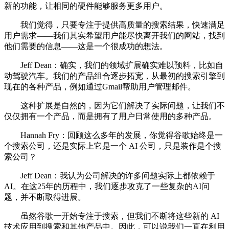
新的功能，让相同的硬件能够服务更多用户。
我们觉得，只要专注于提供高质量的搜索结果，快速满足
用户需求——我们其实希望用户能尽快离开我们的网站，找到
他们需要的信息——这是一个很成功的想法。
Jeff Dean：确实，我们的领域扩展确实难以预料，比如自
动驾驶汽车。我们的产品组合逐步拓宽，从最初的搜索引擎到
现在的各种产品，例如通过Gmail帮助用户管理邮件。
这种扩展是自然的，因为它们解决了实际问题，让我们不
仅仅拥有一个产品，而是拥有了用户日常使用的多种产品。
Hannah Fry：回顾这么多年的发展，你觉得谷歌始终是一
个搜索公司，还是实际上它是一个 AI 公司，只是装作是个搜
索公司？
Jeff Dean：我认为公司解决的许多问题实际上都依赖于
AI。在这25年的历程中，我们逐步攻克了一些复杂的AI问
题，并不断取得进展。
虽然谷歌一开始专注于搜索，但我们不断将这些新的 AI
技术应用到搜索和其他产品中。因此，可以说我们一直在利用