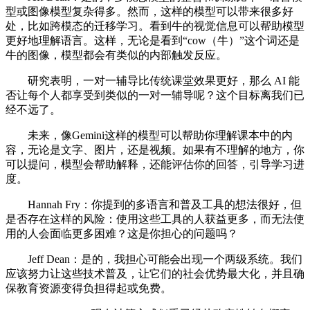
型或图像模型复杂得多。然而，这样的模型可以带来很多好
处，比如跨模态的迁移学习。看到牛的视觉信息可以帮助模型
更好地理解语言。这样，无论是看到“cow（牛）”这个词还是
牛的图像，模型都会有类似的内部触发反应。
研究表明，一对一辅导比传统课堂效果更好，那么 AI 能
否让每个人都享受到类似的一对一辅导呢？这个目标离我们已
经不远了。
未来，像Gemini这样的模型可以帮助你理解课本中的内
容，无论是文字、图片，还是视频。如果有不理解的地方，你
可以提问，模型会帮助解释，还能评估你的回答，引导学习进
度。
Hannah Fry：你提到的多语言和普及工具的想法很好，但
是否存在这样的风险：使用这些工具的人获益更多，而无法使
用的人会面临更多困难？这是你担心的问题吗？
Jeff Dean：是的，我担心可能会出现一个两级系统。我们
应该努力让这些技术普及，让它们的社会优势最大化，并且确
保教育资源变得负担得起或免费。