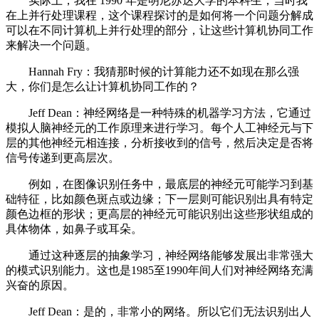
实际上，我在 1990 年是明尼苏达大学的本科生，当时我
在上并行处理课程，这个课程探讨的是如何将一个问题分解成
可以在不同计算机上并行处理的部分，让这些计算机协同工作
来解决一个问题。
Hannah Fry：我猜那时候的计算能力还不如现在那么强
大，你们是怎么让计算机协同工作的？
Jeff Dean：神经网络是一种特殊的机器学习方法，它通过
模拟人脑神经元的工作原理来进行学习。每个人工神经元与下
层的其他神经元相连接，分析接收到的信号，然后决定是否将
信号传递到更高层次。
例如，在图像识别任务中，最底层的神经元可能学习到基
础特征，比如颜色斑点或边缘；下一层则可能识别出具有特定
颜色边框的形状；更高层的神经元可能识别出这些形状组成的
具体物体，如鼻子或耳朵。
通过这种逐层的抽象学习，神经网络能够发展出非常强大
的模式识别能力。这也是1985至1990年间人们对神经网络充满
兴奋的原因。
Jeff Dean：是的，非常小的网络。所以它们无法识别出人