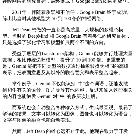
神经网络的研究目标，最终促成了 Google Brain 团队的成立。
2011年，伴随着质疑和不信任，Google Brain 终于成功训
练出比当时其他模型大 50 到 100 倍的神经网络。
Jeff Dean 想做的一直都是高质量、大规模的多模态模
型。当时的 DeepMind 和 Google Brain 有着类似的研究目标，
只是选择了强化学习和模型扩展两个不同的方向。
受益于底层的Transformer架构，Gemini 能够并行处理大量
数据，相比传统递归模型，提升了 10 到 100 倍。更重要的
是，Gemini 能把不同类型的数据通过抽象转换为相同的高维
表示，把表面意思及其以外的联合意义和表示整合起来。
举个例子，Gemini 不仅能识别“牛”这个词语，还能发散
到和牛有关的语音、图片等等其他内容，反过来输入这些相关
的内容也能触发 Gemini 对“牛”的多层次理解。
而系统也会自动整合各种输入方式，生成最直观、最易于
解读的结果。文本可以转化为图像，图像也可以转化为语音，
文字与图像的融合也能自动实现。
然而，Jeff Dean 的雄心远不止于此。他现在致力于开发