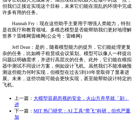
但我们正接近实现这个目标，未来它们能在混乱的环境中完成
许多有用的任务。
Hannah Fry：现在这些助手主要用于增强人类能力，特别
是在医疗和教育领域。多模态模型是否能帮助我们更好地理解
世界？雷峰网雷峰网(公众号：雷峰网)
Jeff Dean：是的，随着模型能力的提升，它们能处理更复
杂的任务，比如椅子租赁或会议策划。模型可以像人一样提出
问题以明确需求，并进行高层次的任务。此外，它们能在模拟
器中测试不同设计方案，例如设计飞机。虽然我们不能准确预
测这些能力何时实现，但模型在过去5到10年里取得了显著进
展。未来，这些功能可能会更快实现，甚至能帮助设计特定的
飞机。
上一篇：
大模型容易忽视的安全，火山方舟早就「刻」
进
下一篇：
MIT 热门研究：AI 工具“带飞”科研，但也严重
加