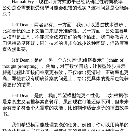
Hannah Fry：现在计算方式似乎已经从确定性转向概率，
公众是否需要接受模型可能会犯错的现实？这种问题是否能解
决？
Jeff Dean：两者都有。一方面，我们可以通过技术进步，
比如更长的上下文窗口来提升准确性。另一方面，公众需要明
白模型是工具，不能完全依赖它们的每个输出。我们要教育人
们保持适度怀疑，同时技术的进步会减少这种怀疑，但适度审
查依然重要。
Jeff Dean：是的，另一个方法是“思维链提示”（chain of
thought prompting）。例如，对于数学问题，让模型逐步展示
解题过程比直接问答案更有效，不仅输出更清晰，正确率也更
高。即使在没有明确答案的问题上，给出更具体的提示也能获
得更好的结果。
Jeff Dean：是的，我们希望模型能更个性化，比如根据你
是素食主义者推荐素食餐厅。虽然现在可能还做不到，但未来
会有更多符合个人需求的功能，比如制作适合孩子的插图故事
书。
我们希望模型能处理复杂的任务。例如，你可以用简单的
指令让机器人完成家务。虽然现在的机器人还做不到这一点，