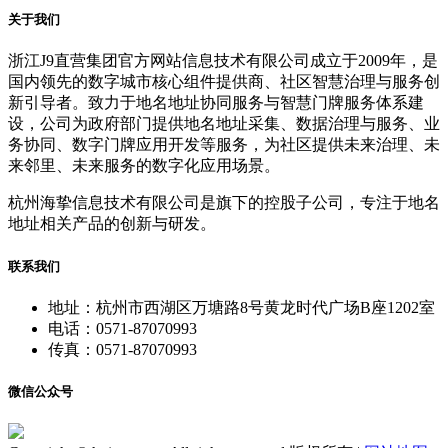
关于我们
浙江J9直营集团官方网站信息技术有限公司成立于2009年，是
国内领先的数字城市核心组件提供商、社区智慧治理与服务创
新引导者。致力于地名地址协同服务与智慧门牌服务体系建
设，公司为政府部门提供地名地址采集、数据治理与服务、业
务协同、数字门牌应用开发等服务，为社区提供未来治理、未
来邻里、未来服务的数字化应用场景。
杭州海挚信息技术有限公司是旗下的控股子公司，专注于地名
地址相关产品的创新与研发。
联系我们
地址：杭州市西湖区万塘路8号黄龙时代广场B座1202室
电话：0571-87070993
传真：0571-87070993
微信公众号