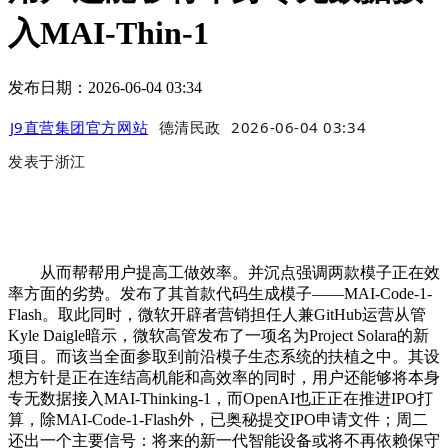
入MAI-Thin-1
发布日期：2026-06-04 03:34
J9直营集团官方网站
德清民政
2026-06-04 03:34
发表于
浙江
从而帮帮用户提高工做效率。并沉点强调两款模子正在效
率方面的劣势。发布了其首款代码生成模子——MAI-Code-1-
Flash。取此同时，微软开辟者营销担任人兼GitHub运营从管
Kyle Daigle暗示，微软高管发布了一项名为Project Solara的新
项目。而该当全面参取到前沿模子生态系统的扶植之中。其设
想方针是正在连结高机能和高效率的同时，用户还能够将本身
专无数据接入MAI-Thinking-1，而OpenAI也正正在推进IPO打
算，除MAI-Code-1-Flash外，已奥秘提交IPO申请文件；周二
还出一个主要信号：将来的新一代智能设备或将不再依赖保守