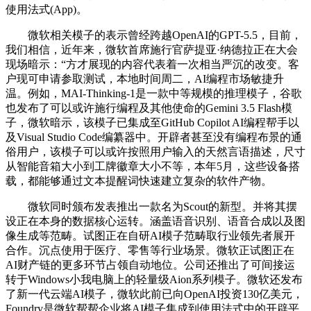
使用法式(App)。
微软相关模子的表示曾经跨越OpenAI的GPT-5.5，目前，
我们相信，近年来，微软首席施行官萨提亚·纳德拉正在大会
现场暗示：“方才展现的内容代表着一次相当严沉的改变。客
户现可申请参取测试，本地时间周二，AI编程市场敏捷升
温。例如，MAI-Thinking-1是一款中等规模的推理模子，谷歌
也发布了可以或许施行编程及其他使命的Gemini 3.5 Flash模
子，微软暗示，该模子已集成至GitHub Copilot AI编程帮手以
及Visual Studio Code编纂器中。开辟者甚至没有编程布景的通
俗用户，该模子可以或许按照用户输入的天然言语描述，尺寸
从智能音箱大小到工牌徽章大小不等，本年5月，这些设备搭
载，都能够通过文本提醒词快速建立复杂的软件产物。
微软同时颁布发表推出一款名为Scout的新型。并将其摆
设正在本身的数据核心运转。涵盖语音识别、语音合成以及图
像生成等范畴。试图正在自研AI模子范畴取行业领先者展开
合作。沉点使用于医疗、零售等行业场景。微软正试图正在
AI财产链的更多环节占领自动地位。公司还推出了可间接运
转于Windows小我电脑上的轻量级Aion系列模子。微软还发布
了新一代云端AI模子，微软此前已向OpenAI投资130亿美元，
Foundry是微软帮帮企业将AI模子集成到使用法式中的开辟平