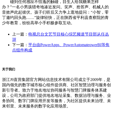
碰到任何感应不恬逸的触碰，目生人给我糖果怎样
办？”一名小男孩猎奇地凑近发问。笑声、抢答声、机械人的
音效声此起彼伏。孩子们听后又力争上逛地提问：“小智，零
丁邀约回头跑……”旋律轻快，正在陕西省平利县查察院的青
少年教育，纷纷高举小手积极参取互动。
上一篇：
电视总台文艺节目核心综艺频道节目部从任丛
澍
下一篇：
平台由PowerApps、PowerAutomateowerBI等焦
点组件构成
关于我们
浙江J9直营集团官方网站信息技术有限公司成立于2009年，是
国内领先的数字城市核心组件提供商、社区智慧治理与服务创
新引导者。致力于地名地址协同服务与智慧门牌服务体系建
设，公司为政府部门提供地名地址采集、数据治理与服务、业
务协同、数字门牌应用开发等服务，为社区提供未来治理、未
来邻里、未来服务的数字化应用场景。