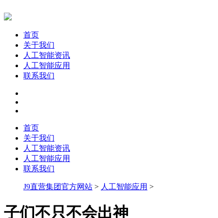
首页
关于我们
人工智能资讯
人工智能应用
联系我们
首页
关于我们
人工智能资讯
人工智能应用
联系我们
J9直营集团官方网站
>
人工智能应用
>
子们不只不会出神