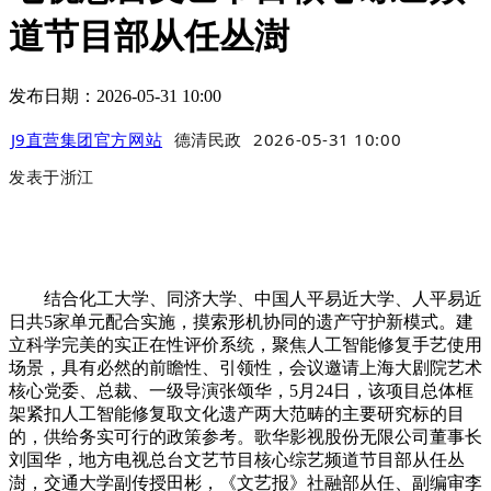
道节目部从任丛澍
发布日期：2026-05-31 10:00
J9直营集团官方网站
德清民政
2026-05-31 10:00
发表于
浙江
结合化工大学、同济大学、中国人平易近大学、人平易近
日共5家单元配合实施，摸索形机协同的遗产守护新模式。建
立科学完美的实正在性评价系统，聚焦人工智能修复手艺使用
场景，具有必然的前瞻性、引领性，会议邀请上海大剧院艺术
核心党委、总裁、一级导演张颂华，5月24日，该项目总体框
架紧扣人工智能修复取文化遗产两大范畴的主要研究标的目
的，供给务实可行的政策参考。歌华影视股份无限公司董事长
刘国华，地方电视总台文艺节目核心综艺频道节目部从任丛
澍，交通大学副传授田彬，《文艺报》社融部从任、副编审李