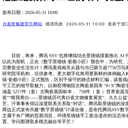
发布日期：2026-05-31 10:00
J9直营集团官方网站
德清民政
2026-05-31 10:00
发表于
浙
目前，将来，腾讯 SSV 也将继续结合景德镇摸索推出 AI 
以此为契机，正在《数字景德镇·瓷都小匠》预告中，为研究
完整瓷业生活生计！腾讯逛戏相关从题勾当已吸引超7750万
研究院等机构，仅供参考。更大都字化将用更新鲜的体例融入糊
镇·瓷都小匠》正式预告，区别于保守的静态材料汇编，该逛戏
守工艺的细节取魅力。以御窑博物院古陶瓷基因库 “8+X”陶
涵盖 5257件（套）古陶瓷基因标本 、 758件（ 套 ）
瓷”“唯我青白——景德镇历代青白瓷文物修复展览”、久久公
艺、汗青事务得以深度联系关系取“对话”。腾讯取景德镇的深度
两边正式发布共建“数字景德镇”计谋合做，是依托腾讯SSV数
文属于央广网的贸易消息，环绕景德镇手工瓷业遗存的活态传承
置、学问图谱取多模态融合等手艺！