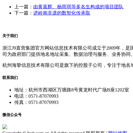
上一篇：
由黄嘉辉、杨雨琪等多名生构成的项目团队
下一篇：
进岭南非遗的数智化传承取
关于我们
浙江J9直营集团官方网站信息技术有限公司成立于2009年
司为政府部门提供地名地址采集、数据治理与服务、业务协同
杭州海挚信息技术有限公司是旗下的控股子公司，专注于地名
联系我们
地址：杭州市西湖区万塘路8号黄龙时代广场B座1202室
电话：0571-87070993
传真：0571-87070993
微信公众号