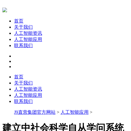
首页
关于我们
人工智能资讯
人工智能应用
联系我们
首页
关于我们
人工智能资讯
人工智能应用
联系我们
J9直营集团官方网站
>
人工智能应用
>
建立中社会科学自从学问系统