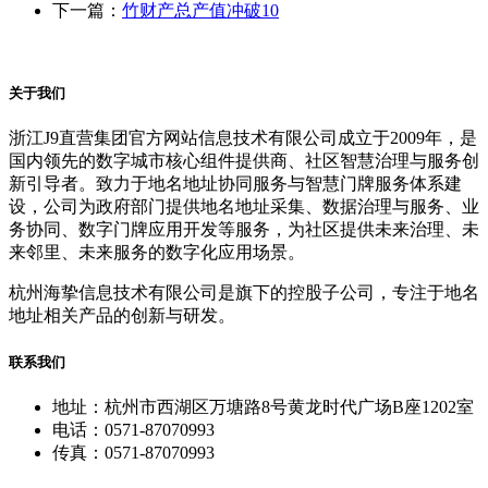
下一篇：
竹财产总产值冲破10
关于我们
浙江J9直营集团官方网站信息技术有限公司成立于2009年，是
国内领先的数字城市核心组件提供商、社区智慧治理与服务创
新引导者。致力于地名地址协同服务与智慧门牌服务体系建
设，公司为政府部门提供地名地址采集、数据治理与服务、业
务协同、数字门牌应用开发等服务，为社区提供未来治理、未
来邻里、未来服务的数字化应用场景。
杭州海挚信息技术有限公司是旗下的控股子公司，专注于地名
地址相关产品的创新与研发。
联系我们
地址：杭州市西湖区万塘路8号黄龙时代广场B座1202室
电话：0571-87070993
传真：0571-87070993