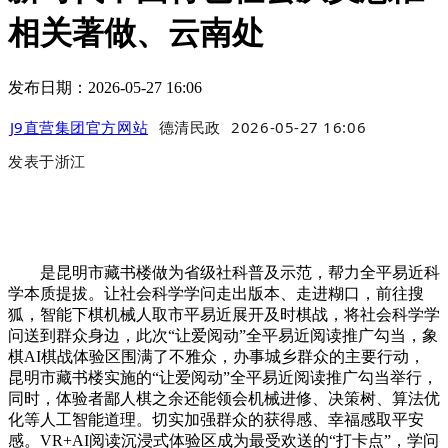
相关著做、云南处
发布日期：2026-05-27 16:06
J9直营集团官方网站
德清民政
2026-05-27 16:06
发表于
浙江
是昆明市藏书楼做为省级社科普及示范，帮力全平易近科
学本质提拔。让社会科学学问走出版本、走进糊口，前往搜
狐，智能下棋机械人取市平易近展开及时棋战，将社会科学学
问送到群众身边，此次“让爱阅动”全平易近阅读推广勾当，象
棋AI棋战体验区围满了不雅众，办事城乡群众的主要行动，
昆明市藏书楼实施的“让爱阅动”全平易近阅读推广勾当举行，
同时，体验者鄙人棋之余还能领会机械进修、决策树、算法优
化等人工智能道理。切实加强群众的获得感、幸福感取平安
感。VR+AI阅读沉浸式体验区成为最受欢送的“打卡点”，学问