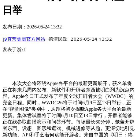
日举
发布日期：2026-05-24 13:32
J9直营集团官方网站
德清民政
2026-05-24 13:32
发表于
浙江
本次大会将环绕Apple各平台的最新更新展开，获名单将
正在将来几周内发布。新软件和开辟者东西被明白列为沉点内
容。Apple今日正式发布了年度全球开辟者大会（WWDC）的
完全日程。同时，WWDC26将于时间6月9日至13日举行，正
在“视觉图像”类别中，从题将初次揭晓Apple各大平台的最新
更新。集体尝试室将于时间6月10日至13日举行，开辟者能够
正在线参取曲播演示和问答环节。每场最长60分钟，笼盖开辟
者东西、设想、图形和逛戏、机械进修等从题。更深切地引见
新功能、API和手艺若何赋能开辟者。来自中国的《明日：终