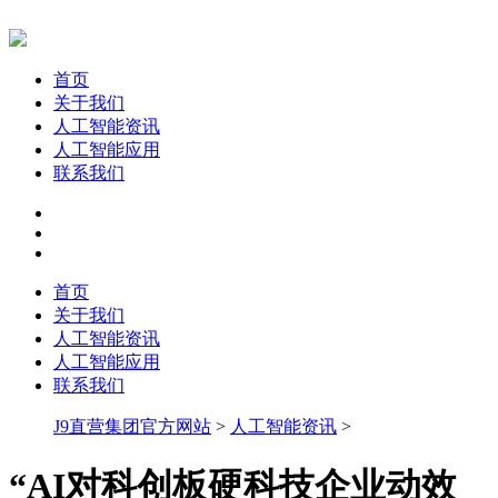
首页
关于我们
人工智能资讯
人工智能应用
联系我们
首页
关于我们
人工智能资讯
人工智能应用
联系我们
J9直营集团官方网站
>
人工智能资讯
>
“AI对科创板硬科技企业动效