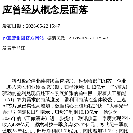
应曾经从概念层面落
发布日期：2026-05-22 15:47
J9直营集团官方网站
德清民政
2026-05-22 15:47
发表于
浙江
科创板经停业绩持续高速增加。科创板部门AI芯片企业
已步入营收和业绩高增加期，归母净利润1.12亿元，“当前AI
驱动的盈利兑现仍处正在景气扩张的前中段，跟着人工智能
（AI）算力需求的持续迸发，盈利可持续性全体较强，上逛
AI芯片虽已实现高增加，数据核心扶植历程加快，”大学光华
办理学院院长田轩暗示，归母净利润10.13亿元，他认为，
2026年的《工做演讲》进一步提出，联讯仪器一季度实现停业
收入4.88亿元，源杰科技一季度营收3.55亿元，寒武纪一季度
营收28.85亿元，归母净利润1.79亿元，同比增加21.7%；同比