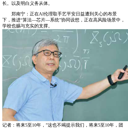
长。以及明白义务从体。
郑南宁：正在AI伦理取手艺平安日益遭到关心的布景
下，推进“算法—芯片—系统”协同设想，正在高风险场景中，
学校也赐与充实的支撑。
记者：将来5至10年，”这也不竭提示我们，将来5至10年，团