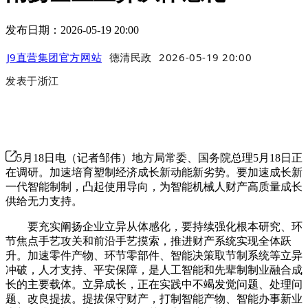
发布日期：2026-05-19 20:00
J9直营集团官方网站
德清民政
2026-05-19 20:00
发表于
浙江
5月18日电（记者邹伟）地方局常委、国务院总理5月18日正
在调研。加速培育塑制经济成长新动能新劣势。要加速成长新
一代智能制制，凸起使用导向，为智能机械人财产高质量成长
供给无力支持。
要充实阐扬企业立异从体感化，要持续强化根本研究、环
节焦点手艺攻关和前沿手艺摸索，推进财产系统实现全体跃
升。加速零件产物、环节零部件、智能决策取节制系统等立异
冲破，人才支持、平安保障，是人工智能和先辈制制业融合成
长的主要载体。立异成长，正在实践中不竭发觉问题、处理问
题、改良提拔。提拔保守财产，打制智能产物、智能办事新业