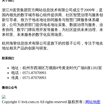
关于我们
浙江J9直营集团官方网站信息技术有限公司成立于2009年，是
国内领先的数字城市核心组件提供商、社区智慧治理与服务创
新引导者。致力于地名地址协同服务与智慧门牌服务体系建
设，公司为政府部门提供地名地址采集、数据治理与服务、业
务协同、数字门牌应用开发等服务，为社区提供未来治理、未
来邻里、未来服务的数字化应用场景。
杭州海挚信息技术有限公司是旗下的控股子公司，专注于地名
地址相关产品的创新与研发。
联系我们
地址：杭州市西湖区万塘路8号黄龙时代广场B座1202室
电话：0571-87070993
传真：0571-87070993
微信公众号
Copyright © hvit.com.cn All rights reserved 版权所有 |
网站地图