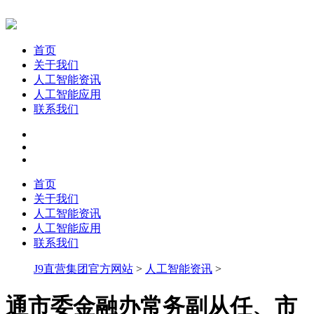
首页
关于我们
人工智能资讯
人工智能应用
联系我们
首页
关于我们
人工智能资讯
人工智能应用
联系我们
J9直营集团官方网站
>
人工智能资讯
>
通市委金融办常务副从任、市