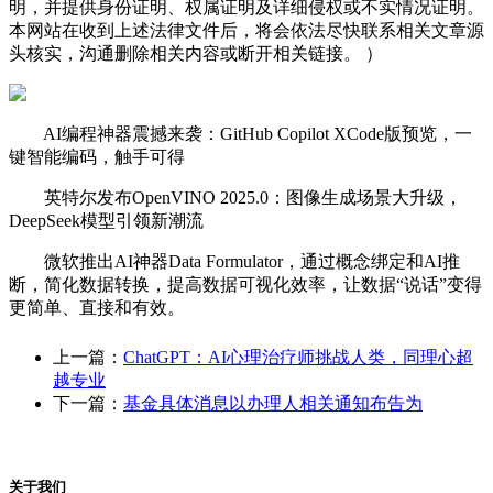
明，并提供身份证明、权属证明及详细侵权或不实情况证明。
本网站在收到上述法律文件后，将会依法尽快联系相关文章源
头核实，沟通删除相关内容或断开相关链接。 ）
AI编程神器震撼来袭：GitHub Copilot XCode版预览，一
键智能编码，触手可得
英特尔发布OpenVINO 2025.0：图像生成场景大升级，
DeepSeek模型引领新潮流
微软推出AI神器Data Formulator，通过概念绑定和AI推
断，简化数据转换，提高数据可视化效率，让数据“说话”变得
更简单、直接和有效。
上一篇：
ChatGPT：AI心理治疗师挑战人类，同理心超
越专业
下一篇：
基金具体消息以办理人相关通知布告为
关于我们