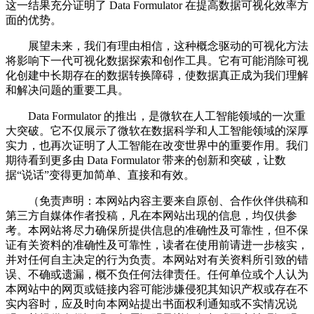
这一结果充分证明了 Data Formulator 在提高数据可视化效率方
面的优势。
展望未来，我们有理由相信，这种概念驱动的可视化方法
将影响下一代可视化数据探索和创作工具。它有可能消除可视
化创建中长期存在的数据转换障碍，使数据真正成为我们理解
和解决问题的重要工具。
Data Formulator 的推出，是微软在人工智能领域的一次重
大突破。它不仅展示了微软在数据科学和人工智能领域的深厚
实力，也再次证明了人工智能在改变世界中的重要作用。我们
期待看到更多由 Data Formulator 带来的创新和突破，让数
据“说话”变得更加简单、直接和有效。
（免责声明：本网站内容主要来自原创、合作伙伴供稿和
第三方自媒体作者投稿，凡在本网站出现的信息，均仅供参
考。本网站将尽力确保所提供信息的准确性及可靠性，但不保
证有关资料的准确性及可靠性，读者在使用前请进一步核实，
并对任何自主决定的行为负责。本网站对有关资料所引致的错
误、不确或遗漏，概不负任何法律责任。任何单位或个人认为
本网站中的网页或链接内容可能涉嫌侵犯其知识产权或存在不
实内容时，应及时向本网站提出书面权利通知或不实情况说