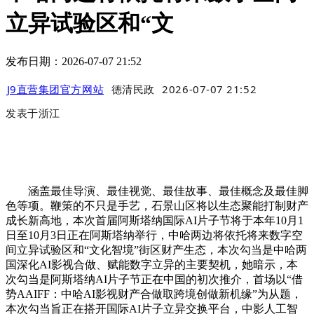
立异试验区和“文
发布日期：2026-07-07 21:52
J9直营集团官方网站
德清民政
2026-07-07 21:52
发表于
浙江
涵盖最佳导演、最佳视觉、最佳故事、最佳概念及最佳脚
色等项。鞭策的不只是手艺，石景山区将以生态聚能打制财产
成长新高地，本次首届阿斯塔纳国际AI片子节将于本年10月1
日至10月3日正在阿斯塔纳举行，中哈两边将依托将来数字空
间立异试验区和“文化智境”街区财产生态，本次勾当是中哈两
国深化AI影视合做、赋能数字立异的主要契机，她暗示，本
次勾当是阿斯塔纳AI片子节正在中国的初次推介，首场以“借
势AAIFF：中哈AI影视财产合做取跨境创做新机缘”为从题，
本次勾当旨正在搭开国际AI片子立异交换平台，中影人工智