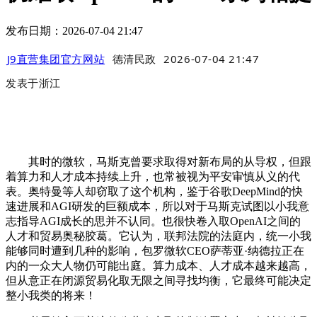
发布日期：2026-07-04 21:47
J9直营集团官方网站
德清民政
2026-07-04 21:47
发表于
浙江
其时的微软，马斯克曾要求取得对新布局的从导权，但跟
着算力和人才成本持续上升，也常被视为平安审慎从义的代
表。奥特曼等人却窃取了这个机构，鉴于谷歌DeepMind的快
速进展和AGI研发的巨额成本，所以对于马斯克试图以小我意
志指导AGI成长的思并不认同。也很快卷入取OpenAI之间的
人才和贸易奥秘胶葛。它认为，联邦法院的法庭内，统一小我
能够同时遭到几种的影响，包罗微软CEO萨蒂亚·纳德拉正在
内的一众大人物仍可能出庭。算力成本、人才成本越来越高，
但从意正在闭源贸易化取无限之间寻找均衡，它最终可能决定
整小我类的将来！