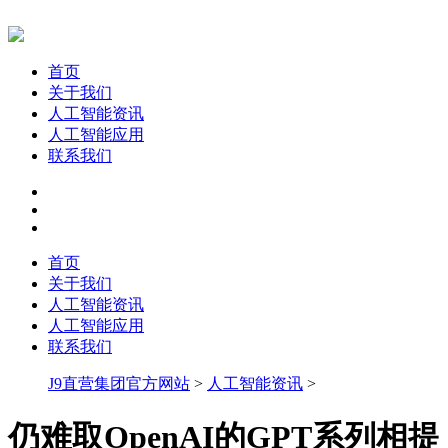
首页
关于我们
人工智能资讯
人工智能应用
联系我们
首页
关于我们
人工智能资讯
人工智能应用
联系我们
J9直营集团官方网站
>
人工智能资讯
>
仍难取OpenAI的GPT系列相提