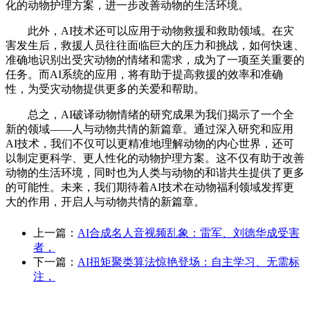
化的动物护理方案，进一步改善动物的生活环境。
此外，AI技术还可以应用于动物救援和救助领域。在灾
害发生后，救援人员往往面临巨大的压力和挑战，如何快速、
准确地识别出受灾动物的情绪和需求，成为了一项至关重要的
任务。而AI系统的应用，将有助于提高救援的效率和准确
性，为受灾动物提供更多的关爱和帮助。
总之，AI破译动物情绪的研究成果为我们揭示了一个全
新的领域——人与动物共情的新篇章。通过深入研究和应用
AI技术，我们不仅可以更精准地理解动物的内心世界，还可
以制定更科学、更人性化的动物护理方案。这不仅有助于改善
动物的生活环境，同时也为人类与动物的和谐共生提供了更多
的可能性。未来，我们期待着AI技术在动物福利领域发挥更
大的作用，开启人与动物共情的新篇章。
上一篇：
AI合成名人音视频乱象：雷军、刘德华成受害
者，
下一篇：
AI扭矩聚类算法惊艳登场：自主学习、无需标
注，