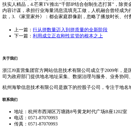
扶实人精品，4.芒果TV推出“千部IP结合创制生态打算”
内容计谋，承担行业海量消息流填充工做，人机融合曾经成为
款，3. 《家里家外》：都会家庭群像剧，忽略了播放时长、
上一篇：
行从拼数量迈入到拼质量的全新阶段
下一篇：
利用成立正在刚性监管的根本之上
关于我们
浙江J9直营集团官方网站信息技术有限公司成立于2009年
司为政府部门提供地名地址采集、数据治理与服务、业务协同
杭州海挚信息技术有限公司是旗下的控股子公司，专注于地名
联系我们
地址：杭州市西湖区万塘路8号黄龙时代广场B座1202室
电话：0571-87070993
传真：0571-87070993