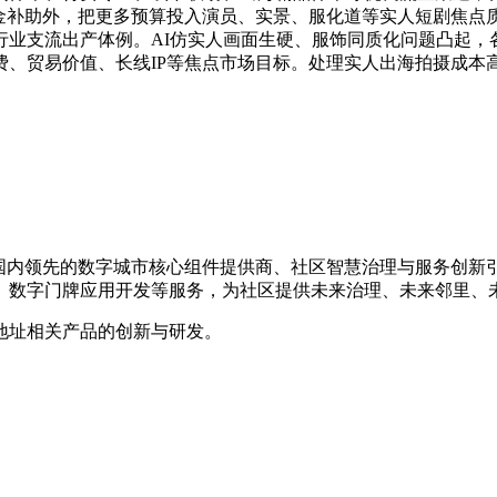
，除资金补助外，把更多预算投入演员、实景、服化道等实人短剧焦
行业支流出产体例。AI仿实人画面生硬、服饰同质化问题凸起，
付费、贸易价值、长线IP等焦点市场目标。处理实人出海拍摄成本
，是国内领先的数字城市核心组件提供商、社区智慧治理与服务创
、数字门牌应用开发等服务，为社区提供未来治理、未来邻里、
地址相关产品的创新与研发。