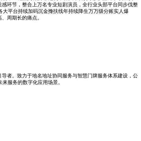
点质感环节，整合上万名专业短剧演员，全行业头部平台同步伐整
各大平台持续加码沉金搀扶线年持续降生万万级分账实人爆
高、周期长的痛点。
新引导者。致力于地名地址协同服务与智慧门牌服务体系建设，公
未来服务的数字化应用场景。