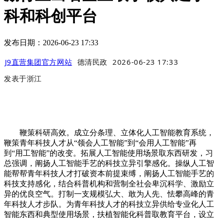
科和科创平台
发布日期：2026-06-23 17:33
J9直营集团官方网站
德清民政
2026-06-23 17:33
发表于
浙江
鞭策科研高效。成立分条理、立体化人工智能教育系统，
鞭策青年科技人才从“领会人工智能”到“会用人工智能”再
到“用工智能”的改变。拓展人工智能使用场景取东西研发，习
总强调，阐扬人工智能手艺的科技立异引擎感化。操纵人工智
能帮帮青年科技人才打破资本前提束缚，阐扬人工智能手艺的
科技支持感化，结合科普机构和营制全社会卑沉科学、激励立
异的优良空气。打制一支规模弘大、敢为人先、怯攀高峰的青
年科技人才步队。为青年科技人才的科技立异供给专业化人工
智能东西和典型使用场景，扶植智能化科普取教育平台，设立