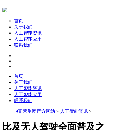
首页
关于我们
人工智能资讯
人工智能应用
联系我们
首页
关于我们
人工智能资讯
人工智能应用
联系我们
J9直营集团官方网站
>
人工智能资讯
>
比及无人驾驶全面普及之