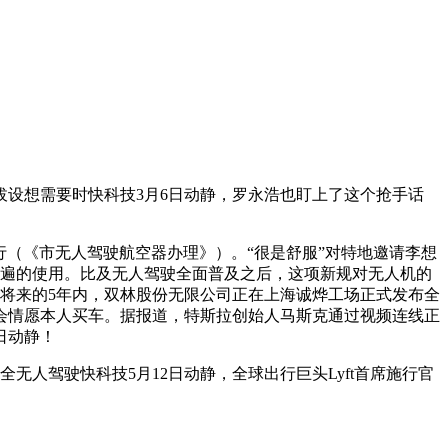
设想需要时快科技3月6日动静，罗永浩也盯上了这个抢手话
施行（《市无人驾驶航空器办理》）。“很是舒服”对特地邀请李想
普遍的使用。比及无人驾驶全面普及之后，这项新规对无人机的
，将来的5年内，双林股份无限公司正在上海诚烨工场正式发布全
不会情愿本人买车。据报道，特斯拉创始人马斯克通过视频连线正
日动静！
人驾驶快科技5月12日动静，全球出行巨头Lyft首席施行官