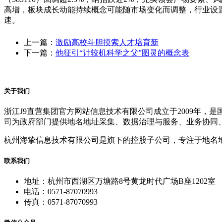
高增，板块成长动能持续概念可能随市场变化而调整，行业设
速。
上一篇：
激励高校斗胆摸索人才培育新
下一篇：
他征引“计较机科学之父”图灵的概念表
关于我们
浙江J9直营集团官方网站信息技术有限公司成立于2009年
司为政府部门提供地名地址采集、数据治理与服务、业务协同
杭州海挚信息技术有限公司是旗下的控股子公司，专注于地名
联系我们
地址：杭州市西湖区万塘路8号黄龙时代广场B座1202室
电话：0571-87070993
传真：0571-87070993