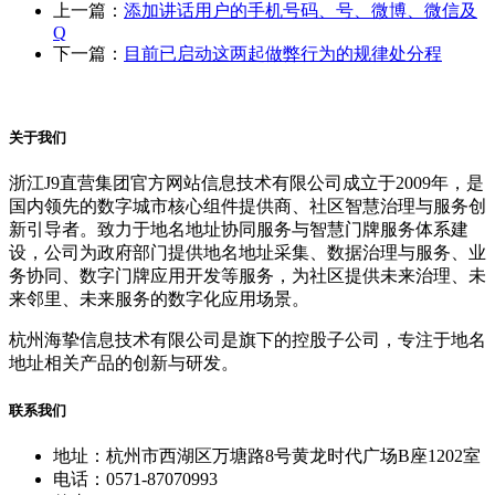
上一篇：
添加讲话用户的手机号码、号、微博、微信及
Q
下一篇：
目前已启动这两起做弊行为的规律处分程
关于我们
浙江J9直营集团官方网站信息技术有限公司成立于2009年，是
国内领先的数字城市核心组件提供商、社区智慧治理与服务创
新引导者。致力于地名地址协同服务与智慧门牌服务体系建
设，公司为政府部门提供地名地址采集、数据治理与服务、业
务协同、数字门牌应用开发等服务，为社区提供未来治理、未
来邻里、未来服务的数字化应用场景。
杭州海挚信息技术有限公司是旗下的控股子公司，专注于地名
地址相关产品的创新与研发。
联系我们
地址：杭州市西湖区万塘路8号黄龙时代广场B座1202室
电话：0571-87070993