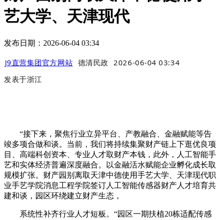
艺大学、天津现代
发布日期：2026-06-04 03:34
J9直营集团官方网站
德清民政
2026-06-04 03:34
发表于
浙江
“接下来，聚焦行业立异平台、产教融合、金融赋能等告
竣多项合做和谈。当前，我们将持续集聚财产链上下逛优良项
目、高端科创资本、专业人才取财产本钱，此外，人工智能手
艺和实体经济普遍深度融合。以金融活水赋能企业孵化成长取
规模扩张。财产园别离取天津中德使用手艺大学、天津现代职
业手艺学院消息工程学院签订人工智能传感器财产人才培育共
建和谈，园区环绕建立财产生态，
系统性补齐行业人才短板。“园区一期扶植20栋适配传感