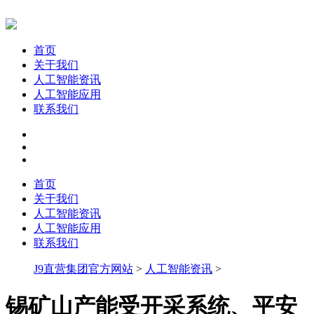
首页
关于我们
人工智能资讯
人工智能应用
联系我们
首页
关于我们
人工智能资讯
人工智能应用
联系我们
J9直营集团官方网站
>
人工智能资讯
>
锡矿山产能受开采系统、平安