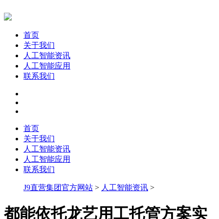
首页
关于我们
人工智能资讯
人工智能应用
联系我们
首页
关于我们
人工智能资讯
人工智能应用
联系我们
J9直营集团官方网站
>
人工智能资讯
>
都能依托龙艺用工托管方案实