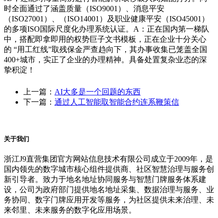
时全面通过了涵盖质量（ISO9001）、消息平安
（ISO27001）、（ISO14001）及职业健康平安（ISO45001）
的多项ISO国际尺度化办理系统认证。A：正在国内第一梯队
中，搭配即拿即用的权势巨子文书模板，正在企业十分关心
的 “用工红线”取残保金严查趋向下，其办事收集已笼盖全国
400+城市，实正了企业的办理精神。具备处置复杂业态的深
挚积淀！
上一篇：
AI大多是一个回题的东西
下一篇：
通过人工智能取智能合约连系鞭策信
关于我们
浙江J9直营集团官方网站信息技术有限公司成立于2009年，是
国内领先的数字城市核心组件提供商、社区智慧治理与服务创
新引导者。致力于地名地址协同服务与智慧门牌服务体系建
设，公司为政府部门提供地名地址采集、数据治理与服务、业
务协同、数字门牌应用开发等服务，为社区提供未来治理、未
来邻里、未来服务的数字化应用场景。