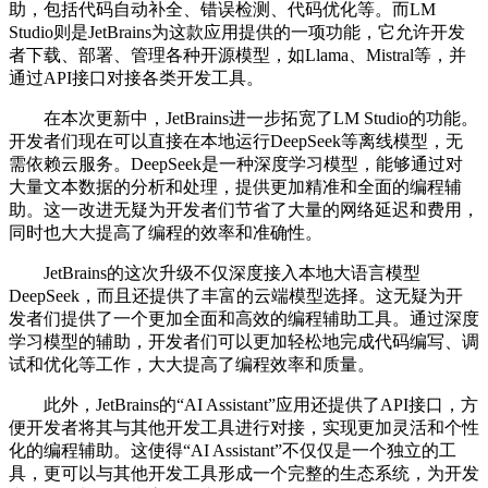
助，包括代码自动补全、错误检测、代码优化等。而LM
Studio则是JetBrains为这款应用提供的一项功能，它允许开发
者下载、部署、管理各种开源模型，如Llama、Mistral等，并
通过API接口对接各类开发工具。
在本次更新中，JetBrains进一步拓宽了LM Studio的功能。
开发者们现在可以直接在本地运行DeepSeek等离线模型，无
需依赖云服务。DeepSeek是一种深度学习模型，能够通过对
大量文本数据的分析和处理，提供更加精准和全面的编程辅
助。这一改进无疑为开发者们节省了大量的网络延迟和费用，
同时也大大提高了编程的效率和准确性。
JetBrains的这次升级不仅深度接入本地大语言模型
DeepSeek，而且还提供了丰富的云端模型选择。这无疑为开
发者们提供了一个更加全面和高效的编程辅助工具。通过深度
学习模型的辅助，开发者们可以更加轻松地完成代码编写、调
试和优化等工作，大大提高了编程效率和质量。
此外，JetBrains的“AI Assistant”应用还提供了API接口，方
便开发者将其与其他开发工具进行对接，实现更加灵活和个性
化的编程辅助。这使得“AI Assistant”不仅仅是一个独立的工
具，更可以与其他开发工具形成一个完整的生态系统，为开发