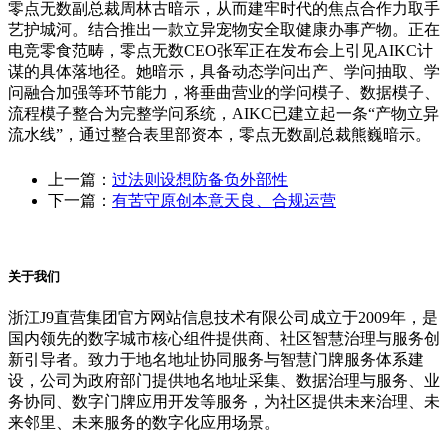
零点无数副总裁周林古暗示，从而建牢时代的焦点合作力取手
艺护城河。结合推出一款立异宠物安全取健康办事产物。正在
电竞零食范畴，零点无数CEO张军正在发布会上引见AIKC计
谋的具体落地径。她暗示，具备动态学问出产、学问抽取、学
问融合加强等环节能力，将垂曲营业的学问模子、数据模子、
流程模子整合为完整学问系统，AIKC已建立起一条“产物立异
流水线”，通过整合表里部资本，零点无数副总裁熊巍暗示。
上一篇：
过法则设想防备负外部性
下一篇：
有苦守原创本意天良、合规运营
关于我们
浙江J9直营集团官方网站信息技术有限公司成立于2009年，是
国内领先的数字城市核心组件提供商、社区智慧治理与服务创
新引导者。致力于地名地址协同服务与智慧门牌服务体系建
设，公司为政府部门提供地名地址采集、数据治理与服务、业
务协同、数字门牌应用开发等服务，为社区提供未来治理、未
来邻里、未来服务的数字化应用场景。