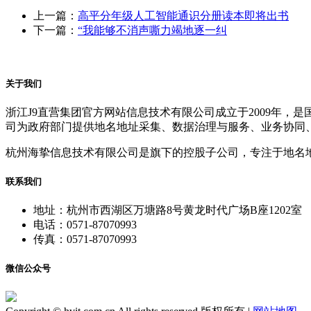
上一篇：
高平分年级人工智能通识分册读本即将出书
下一篇：
“我能够不消声嘶力竭地逐一纠
关于我们
浙江J9直营集团官方网站信息技术有限公司成立于2009年
司为政府部门提供地名地址采集、数据治理与服务、业务协同
杭州海挚信息技术有限公司是旗下的控股子公司，专注于地名
联系我们
地址：杭州市西湖区万塘路8号黄龙时代广场B座1202室
电话：0571-87070993
传真：0571-87070993
微信公众号