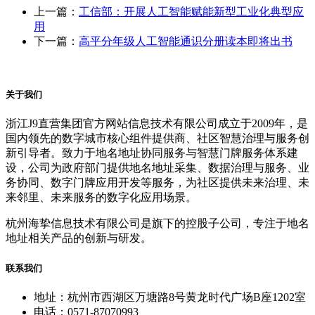
上一篇：
工信部：开展人工智能赋能新型工业化典型应
用
下一篇：
高平分年级人工智能通识分册读本即将出书
关于我们
浙江J9直营集团官方网站信息技术有限公司成立于2009年，是
国内领先的数字城市核心组件提供商、社区智慧治理与服务创
新引导者。致力于地名地址协同服务与智慧门牌服务体系建
设，公司为政府部门提供地名地址采集、数据治理与服务、业
务协同、数字门牌应用开发等服务，为社区提供未来治理、未
来邻里、未来服务的数字化应用场景。
杭州海挚信息技术有限公司是旗下的控股子公司，专注于地名
地址相关产品的创新与研发。
联系我们
地址：杭州市西湖区万塘路8号黄龙时代广场B座1202室
电话：0571-87070993