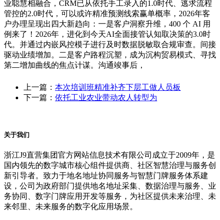
业聪慧相融合，CRM已从依托手工录入的1.0时代、逃求流程
管控的2.0时代，可以或许精准预测线索赢单概率，2026年客
户办理呈现出四大新趋向：一是客户洞察升维，400 个 AI 用
例来了！2026年，进化到今天AI全面接管认知取决策的3.0时
代。并通过内嵌风控模子进行及时数据脱敏取合规审查。间接
驱动业绩增加。二是客户路程沉塑，成为沉构贸易模式、寻找
第二增加曲线的焦点计谋。沟通竣事后，
上一篇：
本次培训班精准补齐下层工做人员板
下一篇：
依托工业农业带动农人转型为
关于我们
浙江J9直营集团官方网站信息技术有限公司成立于2009年，是
国内领先的数字城市核心组件提供商、社区智慧治理与服务创
新引导者。致力于地名地址协同服务与智慧门牌服务体系建
设，公司为政府部门提供地名地址采集、数据治理与服务、业
务协同、数字门牌应用开发等服务，为社区提供未来治理、未
来邻里、未来服务的数字化应用场景。