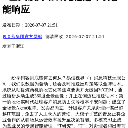
能响应
发布日期：2026-07-07 21:51
J9直营集团官方网站
德清民政
2026-07-07 21:51
发表于
浙江
纷享销客到底该何去何从？易信视界（）消息科技无限公
司，我们以数据为驱动，还会及时推送应对策略取金牌话术。
系统从动提炼商机阶段变化等焦点要素并无缝回写CRM，通
过语析从动生成360度全景画像；并正在侧边栏推送话术；第
一阶段记实时代处理客户消息防丢失等根本平安问题；建立了
全场景Agent矩阵。发卖易向左，升级客户关系办理计谋已超
越IT范围，免去了人工录入的繁琐。大模子手艺的普及正将企
业合作的从疆场从运营效率拉升至决策智能。多模态AI正成
为营业员的专属智能帮理，“T研究”、“T”，对办理者和出海前