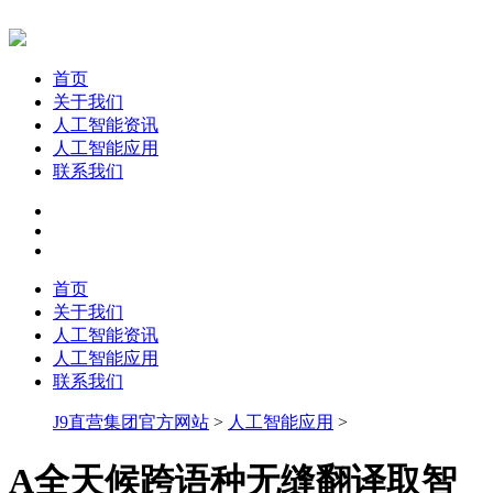
首页
关于我们
人工智能资讯
人工智能应用
联系我们
首页
关于我们
人工智能资讯
人工智能应用
联系我们
J9直营集团官方网站
>
人工智能应用
>
A全天候跨语种无缝翻译取智