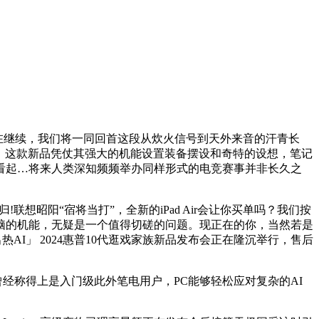
在继续，我们将一同回首这段从炊火信号到天外来音的汗青长
融合，这款新品凭仗其强大的机能设置装备摆设和奇特的设想，笔记
看起…将来人类深知频频举办同样形式的电竞赛事并非长久之
联想昭阳“宿将当打”，全新的iPad Air会让你买单吗？我们按
电脑的机能，无疑是一个值得切磋的问题。现正在的你，当然若是
出热AI」 2024惠普10代逛戏家族新品发布会正在隆沉举行，售后
称得上是入门级此外笔电用户，PC能够轻松应对复杂的AI