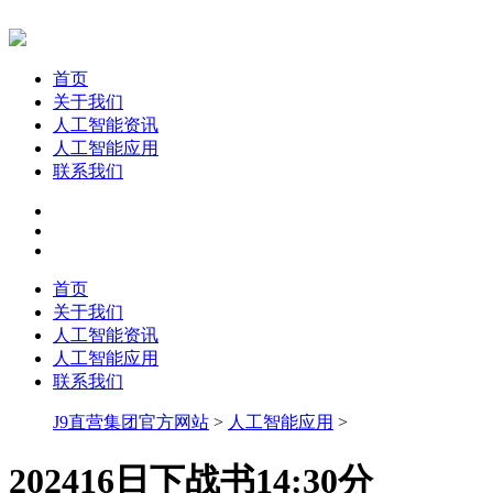
首页
关于我们
人工智能资讯
人工智能应用
联系我们
首页
关于我们
人工智能资讯
人工智能应用
联系我们
J9直营集团官方网站
>
人工智能应用
>
202416日下战书14:30分