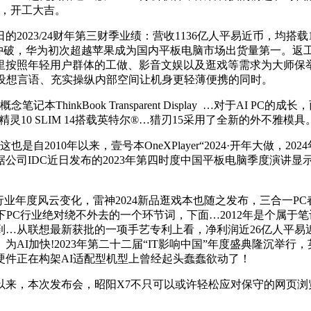
24，开工大吉。
的2023/24财年第三财季业绩：营收1136亿人平易近币，均
竭冲破，华为初次超越苹果成为国内平板电脑市场出货量第一。返工返
按照年轻用户群体的工做、影音文娱以及逛戏等需求为大师保举几
简设想言语、充实操纵内部空间让机身更轻薄便携的同时。
inkBook Transparent Display …对于AI P
灵10 SLIM 14搭载英特尔®…猎刃15采用了全新的外不雅模具
2010年以来，壹号本OneXPlayer“2024·开年大做，
司IDC近日发布的2023年第四时度中国平板电脑季度演讲显
年度风云变化，雷神2024新品逛戏本也随之发布，三合一PC春
PC行业绝对绕不外去的一个环节词，下面…2012年是个属于
到…从联想最新获批的一项手艺专利上看，净利润近26亿人平易
AI加快!2023年第二十二届“IT影响中国”年度盛典隆沉举行
硬件正在构架AI适配型机型上曾经起头蠢蠢欲动了！
，本次发布会，昭阳X7不只可以或许轻松应对保守的网页浏览
？