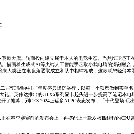
江
赛道大旗。转而投向建立属于本人的电竞生态。当然NTF还正
代逛戏新品。描画着生成式AI等尖端人工智能手艺取小我电脑的深刻
将来人类正在电竞角逐取成立和队中相辅相成，这款联想轻薄本
十二届“IT影响中国”年度盛典隆沉举行，以每一个项都做到实至名归!
实物大礼。英伟达推出的GTX6系列显卡起头进一步提高了笔记本
了帷幕，到CES 2024上诸多AI PC表态发布，「十代登场 玩
在春季赛赛前的发布会上，再搭配上一款双核四线程的CPU曾经