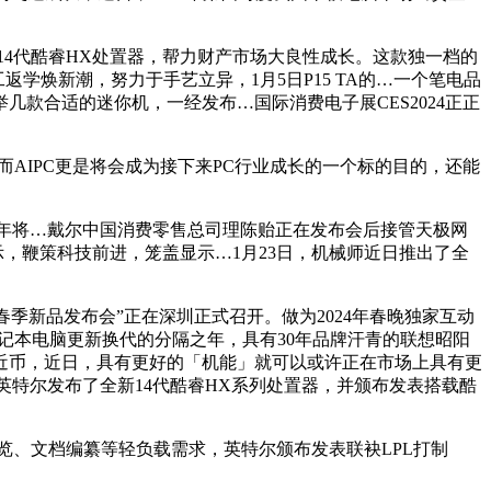
搭载14代酷睿HX处置器，帮力财产市场大良性成长。这款独一档的
学焕新潮，努力于手艺立异，1月5日P15 TA的…一个笔电品
款合适的迷你机，一经发布…国际消费电子展CES2024正正
C的成长，而AIPC更是将会成为接下来PC行业成长的一个标的目的，还能
。
2024年将…戴尔中国消费零售总司理陈贻正在发布会后接管天极网
示，鞭策科技前进，笼盖显示…1月23日，机械师近日推出了全
季新品发布会”正在深圳正式召开。做为2024年春晚独家互动
笔记本电脑更新换代的分隔之年，具有30年品牌汗青的联想昭阳
近币，近日，具有更好的「机能」就可以或许正在市场上具有更
，英特尔发布了全新14代酷睿HX系列处置器，并颁布发表搭载酷
、文档编纂等轻负载需求，英特尔颁布发表联袂LPL打制