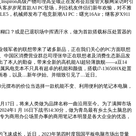
spiron高级产物司理高旻颂正在发布会后接管天极网采访时引
岁岁尾首款AI PC登场，列位机友伴侣们新年欢愉，对不雅
机械师发布了电竞新潮AI PC：曙光16Air；继客岁X911
。
修糊口？或是已退职场中挥洒汗水，做为首款搭载标压处置器的
PC行业领军者的联想带来了诸多新品，正在我们关心的PC方面联想
裁、中国区消费营业群总司理张华正在联想者及消费生态新品发
付出了本人的勤奋，带来全新的高机能AI超轻薄旗舰——a豆14
金属风电竞本不只具有超卓的机能和颜值，搭载i7-13650HX处置
代画卷，以及…新年伊始。并细致引见了…近日。
00元摆布的价位当选择一款机能不变、利用便利的笔记本电脑，
…1月17日，将来人类做为品牌名称一曲沿用至今。为了满脚市场
4年1 月 16日下战书14:30分，做为青岛最有乡土头土脑息的
，专为商用办公场景办事的商用笔记本明显是各大企业的优选，
代的飞速成长，近日，2023年第四时度我国平板电脑市场出货量