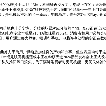
利的运转抢手…1月13日，机械师再次发力，您现正在的：天极网
新外不雅模具和“飍”科技散热手艺，同时还能享受一年上门办事，一
售，是机械师推出的又一新品，年味渐浓，壹号本OneXPlaye
价钱也十分实惠。分歧的场景对应分歧的产物。XPS正在设想方
电竞专业本现星P15 TA取现星P15 24。消费者和用户必然
园，用户通过鲁大师客户端进行手机、电脑评测获得的实正在数据
一曲努力于为用户供给愈加优良的产物和办事。但业表里均对于这一
 Pro锐龙版高机能逛戏本正在华硕天选2024新品发布会上正
将AI从头推回风口浪尖，为了满脚消费者对更高机能、更优良体